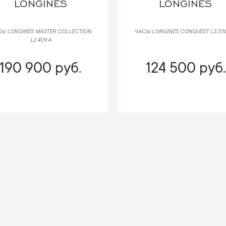
LONGINES
LONGINES
Ы LONGINES MASTER COLLECTION
ЧАСЫ LONGINES CONQUEST L3.376.
L2.409.4
190 900 руб.
124 500 руб.