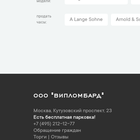
модели
продать
A Lange Sohne
Arnold & S
часы
ООО "ВИПЛОМБАРД"
Москва
,
Кутузовский проспект, 23
Есть бесплатная парковка!
+7 (495) 212-12-77
Обращение граждан
Торги
|
Отзывы