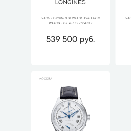
LONGINES
ЧАСЫ LONGINES HERITAGE AVIGATION
ЧАС
WATCH TYPE A-7 L2.779.4.53.2
539 500 руб.
МОСКВА