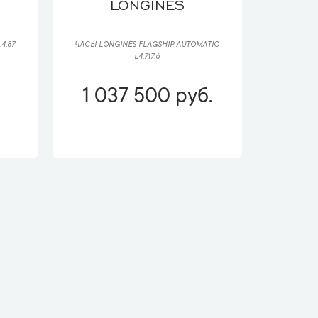
LONGINES
4.87
ЧАСЫ LONGINES FLAGSHIP AUTOMATIC
L4.717.6
1 037 500 руб.