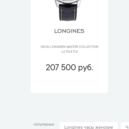
LONGINES
ЧАСЫ LONGINES MASTER COLLECTION
L2.716.4.71.5
207 500 руб.
популярные
Longines часы женские
Ч