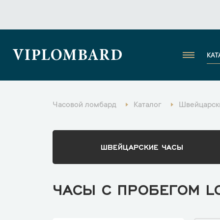
VIPLOMBARD
КАТ
Часовой ломбард
Каталог
Швейцарск
ШВЕЙЦАРСКИЕ ЧАСЫ
ЧАСЫ С ПРОБЕГОМ L