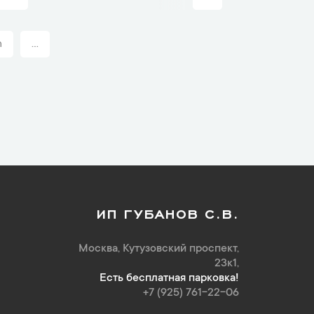
n
...
ИП ГУБАНОВ С.В.
Москва, Кутузовский проспект,
23к1,
Есть бесплатная парковка!
+7 (925) 761-22-06