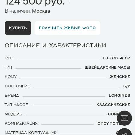
124 500 руб.
В наличии:
Москва
КУПИТЬ
ПОЛУЧИТЬ ЖИВЫЕ ФОТО
ОПИСАНИЕ И ХАРАКТЕРИСТИКИ
REF.
L3.376.4.87
ТИП
ШВЕЙЦАРСКИЕ ЧАСЫ
КОМУ
ЖЕНСКИЕ
СОСТОЯНИЕ
Б/У
БРЕНД
LONGINES
ТИП ЧАСОВ
КЛАССИЧЕСКИЕ
МОДЕЛЬ
CONQUEST
КОМПЛЕКТАЦИЯ
ОТСУТСТВУЕТ
МАТЕРИАЛ КОРПУСА (М)
СТАЛЬ