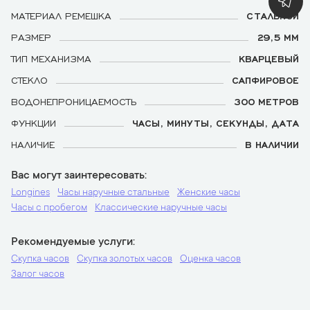
МАТЕРИАЛ РЕМЕШКА
СТАЛЬНОЙ
РАЗМЕР
29,5 ММ
ТИП МЕХАНИЗМА
КВАРЦЕВЫЙ
СТЕКЛО
САПФИРОВОЕ
ВОДОНЕПРОНИЦАЕМОСТЬ
300 МЕТРОВ
ФУНКЦИИ
ЧАСЫ, МИНУТЫ, СЕКУНДЫ, ДАТА
НАЛИЧИЕ
В НАЛИЧИИ
Вас могут заинтересовать
Longines
Часы наручные стальные
Женские часы
Часы с пробегом
Классические наручные часы
Рекомендуемые услуги
Скупка часов
Скупка золотых часов
Оценка часов
Залог часов