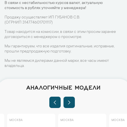
В связи с нестабильностью курсов валют, актуальную
стоимость в рублях уточняйте у менеджера!
Продажу осуществляет ИП ГУБАНОВ С.В.
(ОГРНИП 314774601701117)
Товар находится на комиссии, в связи с этим просим заранее
договориться с менеджером о просмотре.
Мы гарантируем, что все изделия оригинальные, исправные,
прошли предпродажную подготовку.
Мы не являемся дилерами данной марки, все часы имеют
владельца.
АНАЛОГИЧНЫЕ МОДЕЛИ
МОСКВА
МОСКВА
МОСКВА