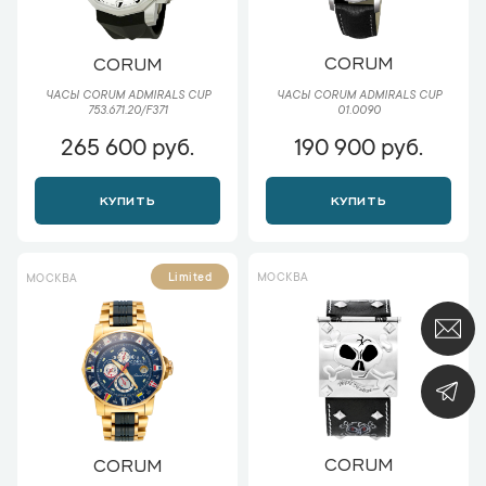
CORUM
CORUM
ЧАСЫ CORUM ADMIRALS CUP
ЧАСЫ CORUM ADMIRALS CUP
01.0090
753.671.20/F371
265 600 руб.
190 900 руб.
КУПИТЬ
КУПИТЬ
МОСКВА
Limited
МОСКВА
CORUM
CORUM