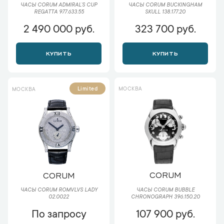
ЧАСЫ CORUM BUCKINGHAM
ЧАСЫ CORUM ADMIRAL`S CUP
SKULL 138.177.20
REGATTA 977.633.55
2 490 000 руб.
323 700 руб.
КУПИТЬ
КУПИТЬ
МОСКВА
Limited
МОСКВА
CORUM
CORUM
ЧАСЫ CORUM BUBBLE
ЧАСЫ CORUM ROMVLVS LADY
CHRONOGRAPH 396.150.20
02.0022
По запросу
107 900 руб.