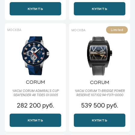
КУПИТЬ
КУПИТЬ
МОСКВА
Limited
МОСКВА
CORUM
CORUM
ЧАСЫ CORUM ADMIRAL`S CUP
ЧАСЫ CORUM TI-BRIDGE POWER
SEAFENDER 48 TIDES 01.0005
RESERVE 107.102.94-F371-0000
282 200 руб.
539 500 руб.
КУПИТЬ
КУПИТЬ