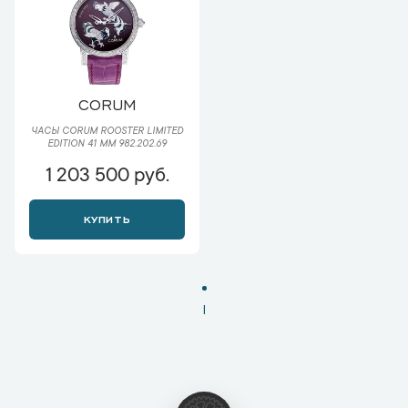
CORUM
ЧАСЫ CORUM ROOSTER LIMITED
EDITION 41 MM 982.202.69
1 203 500 руб.
КУПИТЬ
1