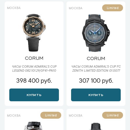
МОСКВА
Limited
МОСКВА
CORUM
CORUM
ЧАСЫ CORUM ADMIRAL'S CUP
ЧАСЫ CORUM ADMIRAL'S CUP FC
LEGEND 082.101.29/0F41-PN10
ZENITH LIMITED EDITION 01.0077
398 400 руб.
307 100 руб.
КУПИТЬ
КУПИТЬ
Limited
Limited
МОСКВА
МОСКВА