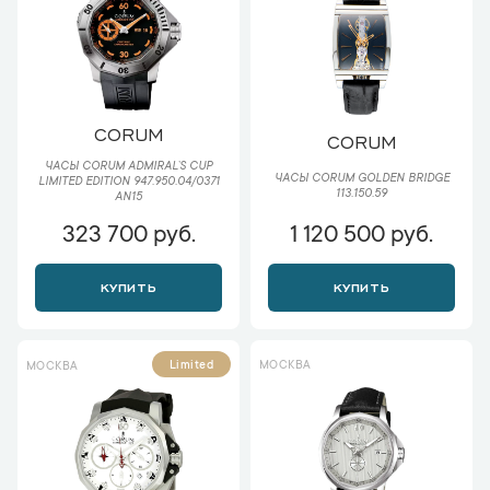
CORUM
CORUM
ЧАСЫ CORUM ADMIRAL`S CUP
ЧАСЫ CORUM GOLDEN BRIDGE
LIMITED EDITION 947.950.04/0371
113.150.59
AN15
323 700 руб.
1 120 500 руб.
КУПИТЬ
КУПИТЬ
МОСКВА
Limited
МОСКВА