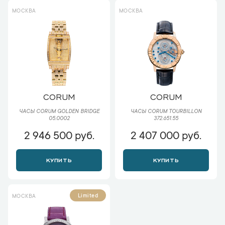
МОСКВА
МОСКВА
CORUM
CORUM
ЧАСЫ CORUM GOLDEN BRIDGE
ЧАСЫ CORUM TOURBILLON
05.0002
372.651.55
2 946 500 руб.
2 407 000 руб.
КУПИТЬ
КУПИТЬ
Limited
МОСКВА