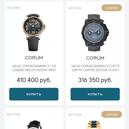
МОСКВА
Limited
МОСКВА
CORUM
CORUM
ЧАСЫ CORUM ADMIRAL'S CUP
ЧАСЫ CORUM ADMIRAL'S CUP FC
LEGEND 082.101.29/0F41-PN10
ZENITH LIMITED EDITION 01.0077
410 400 руб.
316 350 руб.
КУПИТЬ
КУПИТЬ
МОСКВА
Limited
МОСКВА