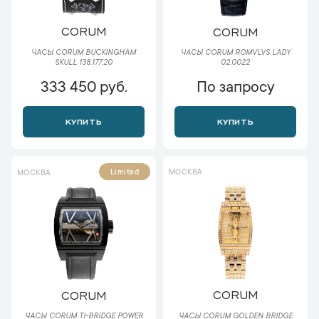
CORUM
CORUM
ЧАСЫ CORUM BUCKINGHAM
ЧАСЫ CORUM ROMVLVS LADY
SKULL 138.177.20
02.0022
333 450 руб.
По запросу
КУПИТЬ
КУПИТЬ
МОСКВА
Limited
МОСКВА
CORUM
CORUM
ЧАСЫ CORUM GOLDEN BRIDGE
ЧАСЫ CORUM TI-BRIDGE POWER