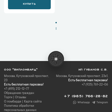
КУПИТЬ
1
ООО "ВИПЛОМБАРД"
ИП ГУБАНОВ С.В.
Москва
,
Кутузовский проспект,
Москва, Кутузовский проспект, 23к1,
23
Есть бесплатная парковка!
Есть бесплатная парковка!
+7 (925) 761-22-06
+7 (495) 212-12-77
Обращение граждан
+7 (985) 766-28-82
Торги
|
Отзывы
О ломбарде
|
Карта сайта
Whatsapp
Telegram
Политика обработки
персональных данных