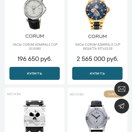
CORUM
CORUM
ЧАСЫ CORUM ADMIRALS CUP
ЧАСЫ CORUM ADMIRAL`S CUP
01.0090
REGATTA 977.633.55
196 650 руб.
2 565 000 руб.
КУПИТЬ
КУПИТЬ
МОСКВА
Limited
МОСКВА