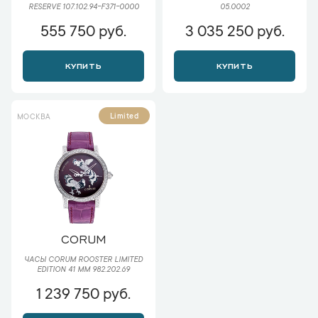
05.0002
RESERVE 107.102.94-F371-0000
555 750 руб.
3 035 250 руб.
КУПИТЬ
КУПИТЬ
Limited
МОСКВА
CORUM
ЧАСЫ CORUM ROOSTER LIMITED
EDITION 41 MM 982.202.69
1 239 750 руб.