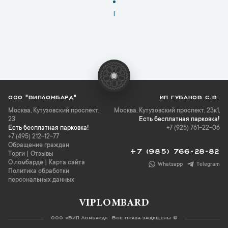
1
ООО "ВИПЛОМБАРД"
ИП ГУБАНОВ С.В.
Москва
,
Кутузовский проспект,
Москва, Кутузовский проспект, 23к1,
23
Есть бесплатная парковка!
Есть бесплатная парковка!
+7 (925) 761-22-06
+7 (495) 212-12-77
Обращение граждан
+7 (985) 766-28-82
Торги
|
Отзывы
О ломбарде
|
Карта сайта
Whatsapp
Telegram
Политика обработки
персональных данных
VIPLOMBARD
ООО «ВИП Ломбард». Все права защищены ©