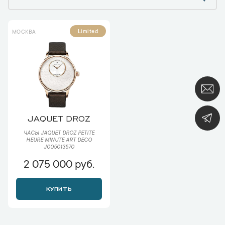
Limited
МОСКВА
JAQUET DROZ
ЧАСЫ JAQUET DROZ PETITE
HEURE MINUTE ART DECO
J005013570
2 075 000 руб.
КУПИТЬ