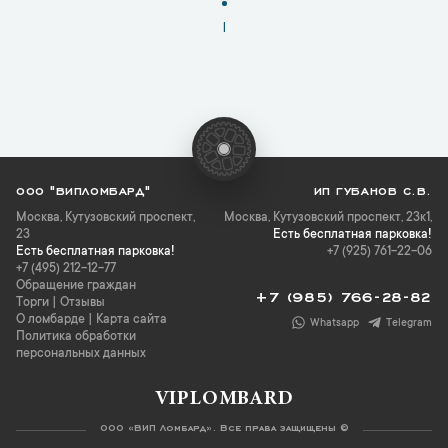
1
ООО "ВИПЛОМБАРД"
ИП ГУБАНОВ С.В.
Москва
,
Кутузовский проспект,
Москва, Кутузовский проспект, 23к1,
23
Есть бесплатная парковка!
Есть бесплатная парковка!
+7 (925) 761-22-06
+7 (495) 212-12-77
Обращение граждан
+7 (985) 766-28-82
Торги
|
Отзывы
О ломбарде
|
Карта сайта
Whatsapp
Telegram
Политика обработки
персональных данных
VIPLOMBARD
ООО «ВИП Ломбард». Все права защищены ©