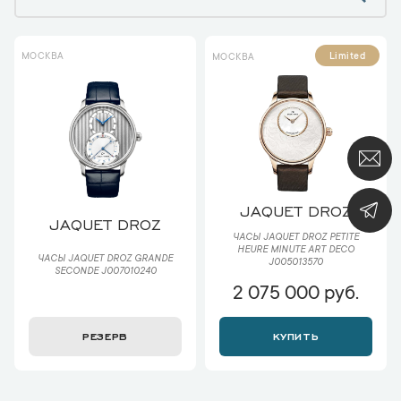
МОСКВА
Limited
МОСКВА
JAQUET DROZ
JAQUET DROZ
ЧАСЫ JAQUET DROZ PETITE
HEURE MINUTE ART DECO
ЧАСЫ JAQUET DROZ GRANDE
J005013570
SECONDE J007010240
2 075 000 руб.
РЕЗЕРВ
КУПИТЬ