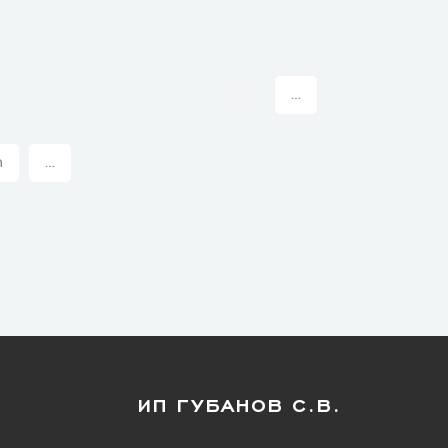
...
n
...
ИП ГУБАНОВ С.В.