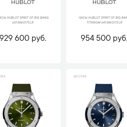
HUBLOT
HUBLOT
АСЫ HUBLOT SPIRIT OF BIG BANG
ЧАСЫ HUBLOT SPIRIT OF BIG BA
601.NM.0173.LR
TITANIUM 641.NM.0173.LR
929 600 руб.
954 500 руб
КВА
МОСКВА