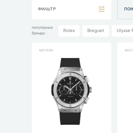
ФИЛЬТР
популярные
Rolex
Breguet
Ulysse 
бренды
МОСКВА
МОС