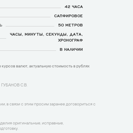
42 ЧАСА
САПФИРОВОЕ
Ь
50 МЕТРОВ
ЧАСЫ, МИНУТЫ, СЕКУНДЫ, ДАТА,
ХРОНОГРАФ
В НАЛИЧИИ
 курсов валют, актуальную стоимость в рублях
 ГУБАНОВ С.В.
ии, в связи с этим просим заранее договориться с
зделия оригинальные, исправные,
дготовку.