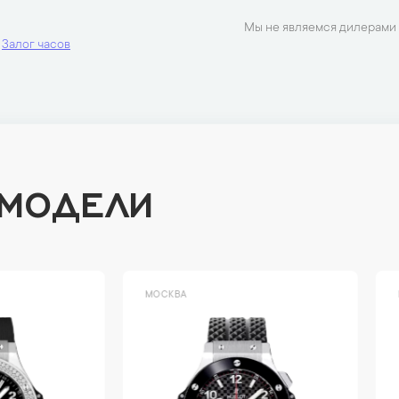
Мы не являемся дилерами 
Залог часов
 МОДЕЛИ
ВА
МОСКВА