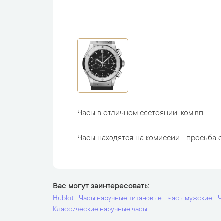
Часы в отличном состоянии. ком.вп
Часы находятся на комиссии - просьба с
Вас могут заинтересовать
Hublot
Часы наручные титановые
Часы мужские
Классические наручные часы