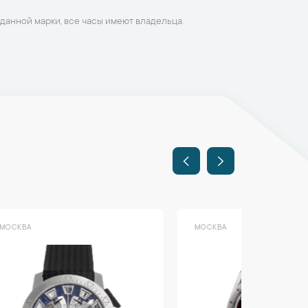
данной марки, все часы имеют владельца.
МОСКВА
МОСКВА
Limited