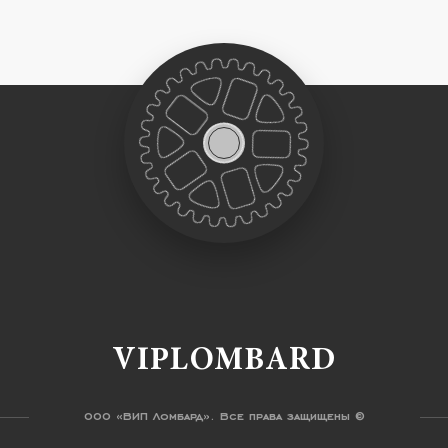
VIPLOMBARD
ООО «ВИП Ломбард». Все права защищены ©