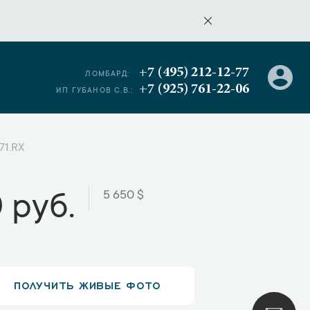
+7 (495) 212-12-77
ЛОМБАРД:
+7 (925) 761-22-06
ИП ГУБАНОВ С.В.:
71.RX
5 650 $
 руб.
ПОЛУЧИТЬ ЖИВЫЕ ФОТО