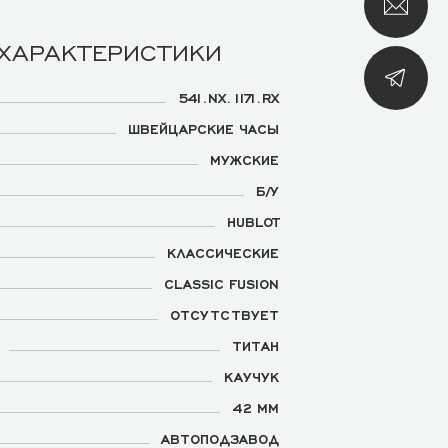
 ХАРАКТЕРИСТИКИ
541.NX.1171.RX
ШВЕЙЦАРСКИЕ ЧАСЫ
МУЖСКИЕ
Б/У
HUBLOT
КЛАССИЧЕСКИЕ
CLASSIC FUSION
ОТСУТСТВУЕТ
ТИТАН
КАУЧУК
42 ММ
АВТОПОДЗАВОД