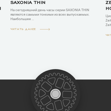
SAXONIA THIN
Z
Ы
H
На сегодняшний день часы серии SAXONIA THIN
являются самыми тонкими из всех выпускаемых.
Ци
Наибольшее ...
Zei
Zei
ЧИТАТЬ ДАЛЕЕ
ЧИ