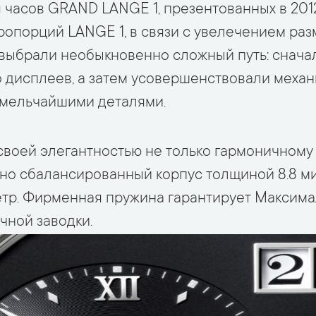
 часов GRAND LANGE 1, презентованных в 2012
опорций LANGE 1, в связи с увелечением раз
выбрали необыкновенно сложный путь: снача
 дисплеев, а затем усовершенствовали механ
 мельчайшими деталями.
воей элегантностью не только гармоничному 
ьно сбалансированный корпус толщиной 8.8 м
тр. Фирменная пружина гарантирует Максима
учной заводки.