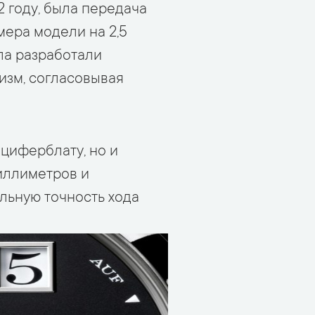
 году, была передача
мера модели на 2,5
ла разработали
изм, согласовывая
циферблату, но и
иллиметров и
льную точность хода