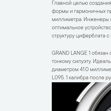
Главной целью создания
формы и гармоничных пр
миллиметра. Инженеры 
оптимальное устройство
структуру циферблата с
GRAND LANGE 1 обязан с
тонкому силуэту. Идеал
диаметром 41.0 миллиме
L095. 1 калибра после р