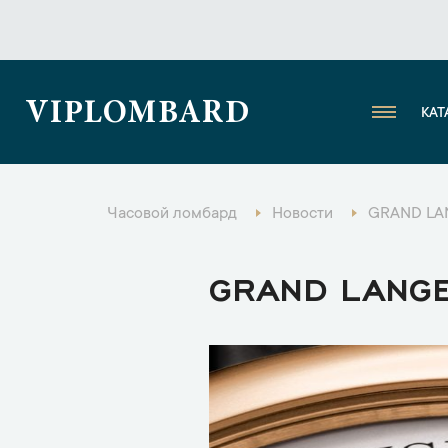
VIPLOMBARD
КАТ
Часовой ломбард
Новости
GRAND LA
GRAND LANG