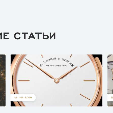
ИЕ СТАТЬИ
12.09.2019
1