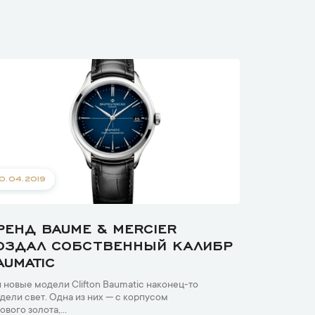
0.04.2019
РЕНД BAUME & MERCIER
ОЗДАЛ СОБСТВЕННЫЙ КАЛИБР
AUMATIC
 новые модели Clifton Baumatic наконец-то
дели свет. Одна из них — с корпусом
ового золота,...