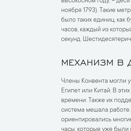
высокосном году, – деся
ноября 1793). Такие метр
было таких единиц, как б
часов, каждый из которы
секунд. Шестидесятерич
МЕХАНИЗМ В 
Члены Конвента могли у
Египет или Китай. В эт
времени. Также их подд
система мешала работе.
ориентировались многие
часы, которые уже были