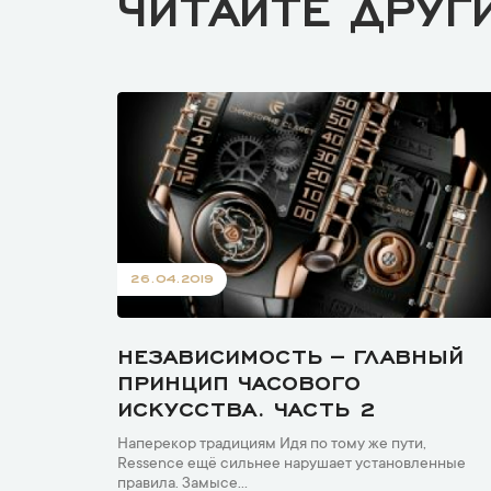
ЧИТАЙТЕ ДРУГ
26.04.2019
НЕЗАВИСИМОСТЬ – ГЛАВНЫЙ
ПРИНЦИП ЧАСОВОГО
ИСКУССТВА. ЧАСТЬ 2
Наперекор традициям Идя по тому же пути,
Ressence ещё сильнее нарушает установленные
правила. Замысе...