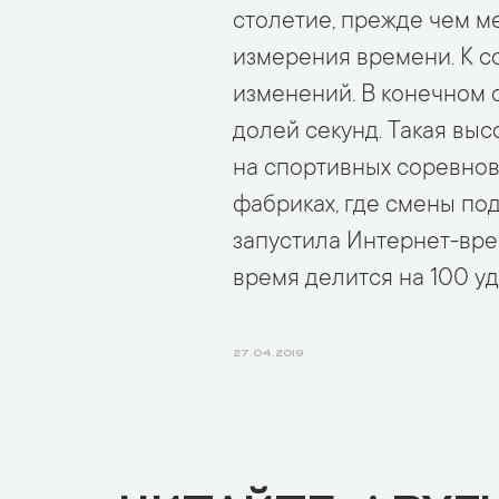
столетие, прежде чем 
измерения времени. К с
изменений. В конечном 
долей секунд. Такая вы
на спортивных соревнов
фабриках, где смены под
запустила Интернет-врем
время делится на 100 уд
27.04.2019