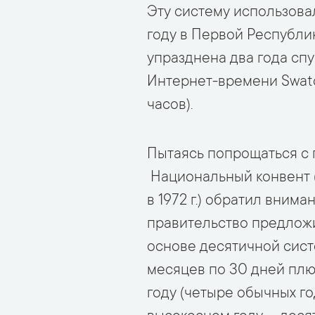
Эту систему использова
году в Первой Республи
упразднена два года спу
Интернет-времени Swatc
часов).
Пытаясь попрощаться с
Национальный конвент (
в 1972 г.) обратил вним
правительство предложи
основе десятичной сист
месяцев по 30 дней плю
году (четыре обычных г