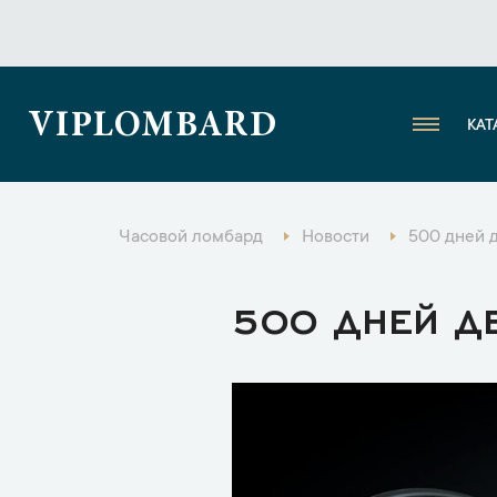
VIPLOMBARD
КАТ
Часовой ломбард
Новости
500 дней 
500 ДНЕЙ Д