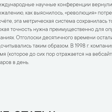
международные научные конференции вернули
ожалению, как выяснилось, «революция» потр
счёте, эта метрическая система сохранилась 
сокая точность нужна преимущественно для о
аниях. Отголоски десятичного времени остали
считывались таким образом. В 1998 г. компан
я (которое до сих пор отражается на вебсайт
аров в день.