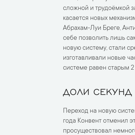
сложной и трудоёмкой з
касается новых механизм
Абрахам-Луи Бреге, Ант
себе позволить лишь са
новую систему, стали с
изготавливали новые ча
системе равен старым 2
ДОЛИ СЕКУНД
Переход на новую систе
года Конвент отменил эт
просуществовал немного