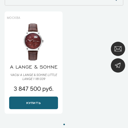
МОСКВА
A LANGE & SOHNE
ЧАСЫ A LANGE & SOHNE LITTLE
LANGE 1 181.039
3 847 500 руб.
КУПИТЬ