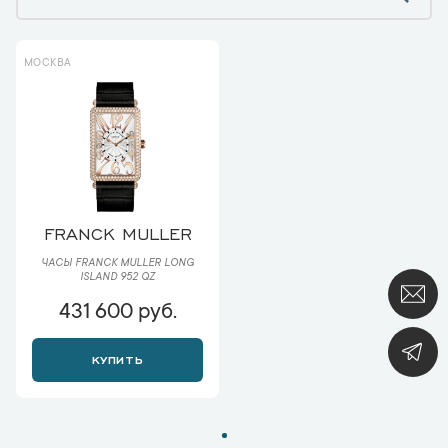
МОСКВА
FRANCK MULLER
ЧАСЫ FRANCK MULLER LONG
ISLAND 952 QZ
431 600 руб.
КУПИТЬ