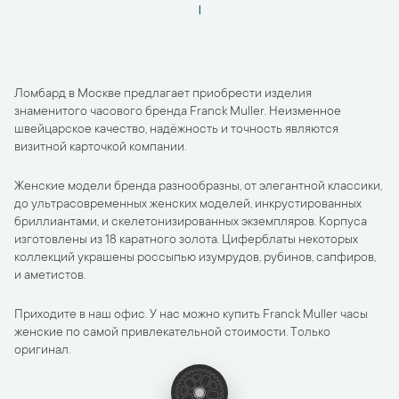
1
Ломбард в Москве предлагает приобрести изделия
знаменитого часового бренда Franck Muller. Неизменное
швейцарское качество, надёжность и точность являются
визитной карточкой компании.
Женские модели бренда разнообразны, от элегантной классики,
до ультрасовременных женских моделей, инкрустированных
бриллиантами, и скелетонизированных экземпляров. Корпуса
изготовлены из 18 каратного золота. Циферблаты некоторых
коллекций украшены россыпью изумрудов, рубинов, сапфиров,
и аметистов.
Приходите в наш офис. У нас можно купить Franck Muller часы
женские по самой привлекательной стоимости. Только
оригинал.