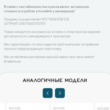
В связи с нестабильностью курсов валют, актуальную
стоимость в рублях уточняйте у менеджера!
Продажу осуществляет ИП ГУБАНОВ С.В.
(ОГРНИП 314774601701117)
Товар находится на комиссии, в связи с этим просим заранее
договориться с менеджером о просмотре.
Мы гарантируем, что все изделия оригинальные, исправные,
прошли предпродажную подготовку.
Мы не являемся дилерами данной марки, все часы имеют
владельца.
АНАЛОГИЧНЫЕ МОДЕЛИ
МОСКВА
МОСКВА
МОСКВА