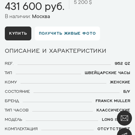
5 200 $
431 600 руб.
В наличии:
Москва
КУПИТЬ
ПОЛУЧИТЬ ЖИВЫЕ ФОТО
ОПИСАНИЕ И ХАРАКТЕРИСТИКИ
REF.
952 QZ
ТИП
ШВЕЙЦАРСКИЕ ЧАСЫ
КОМУ
ЖЕНСКИЕ
СОСТОЯНИЕ
Б/У
БРЕНД
FRANCK MULLER
ТИП ЧАСОВ
КЛАССИЧЕСКИЕ
МОДЕЛЬ
LONG ISLAND
КОМПЛЕКТАЦИЯ
ОТСУТСТВУЕТ