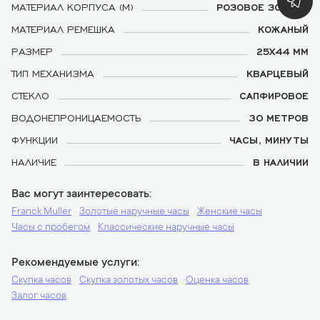
МАТЕРИАЛ КОРПУСА (М)
РОЗОВОЕ ЗОЛОТО
МАТЕРИАЛ РЕМЕШКА
КОЖАНЫЙ
РАЗМЕР
25Х44 ММ
ТИП МЕХАНИЗМА
КВАРЦЕВЫЙ
СТЕКЛО
САПФИРОВОЕ
ВОДОНЕПРОНИЦАЕМОСТЬ
30 МЕТРОВ
ФУНКЦИИ
ЧАСЫ, МИНУТЫ
НАЛИЧИЕ
В НАЛИЧИИ
Вас могут заинтересовать
Franck Muller
Золотые наручные часы
Женские часы
Часы с пробегом
Классические наручные часы
Рекомендуемые услуги
Скупка часов
Скупка золотых часов
Оценка часов
Залог часов