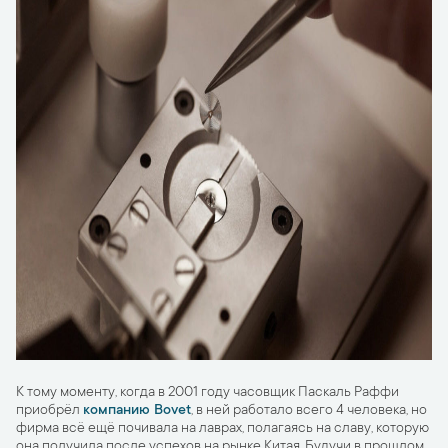
К тому моменту, когда в 2001 году часовщик Паскаль Раффи
приобрёл
компанию Bovet
, в ней работало всего 4 человека, но
фирма всё ещё почивала на лаврах, полагаясь на славу, которую
она получила после успехов на рынке Китая. Будучи в прошлом