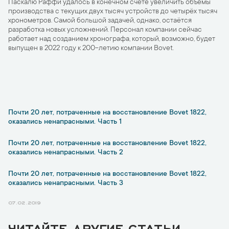
Паскалю Раффи удалось в конечном счёте увеличить объёмы
производства с текущих двух тысяч устройств до четырёх тысяч
хронометров. Самой большой задачей, однако, остаётся
разработка новых усложнений. Персонал компании сейчас
работает над созданием хронографа, который, возможно, будет
выпущен в 2022 году к 200-летию компании Bovet.
Почти 20 лет, потраченные на восстановление Bovet 1822,
оказались ненапрасными. Часть 1
Почти 20 лет, потраченные на восстановление Bovet 1822,
оказались ненапрасными. Часть 2
Почти 20 лет, потраченные на восстановление Bovet 1822,
оказались ненапрасными. Часть 3
07.02.2019
ЧИТАЙТЕ ДРУГИЕ СТАТЬИ