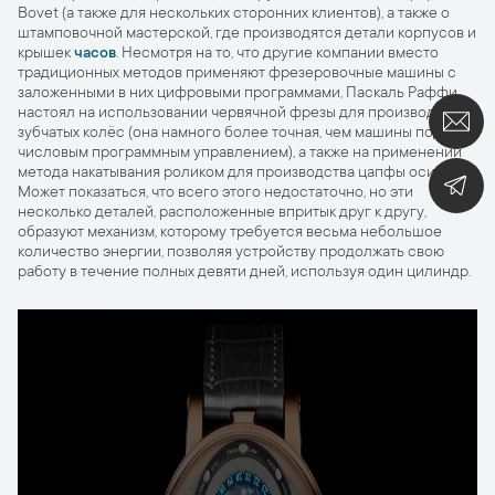
Bovet (а также для нескольких сторонних клиентов), а также о
штамповочной мастерской, где производятся детали корпусов и
крышек
часов
. Несмотря на то, что другие компании вместо
традиционных методов применяют фрезеровочные машины с
заложенными в них цифровыми программами, Паскаль Раффи
настоял на использовании червячной фрезы для производства
зубчатых колёс (она намного более точная, чем машины под
числовым программным управлением), а также на применении
метода накатывания роликом для производства цапфы оси.
Может показаться, что всего этого недостаточно, но эти
несколько деталей, расположенные впритык друг к другу,
образуют механизм, которому требуется весьма небольшое
количество энергии, позволяя устройству продолжать свою
работу в течение полных девяти дней, используя один цилиндр.