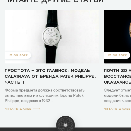
15.08.2022
15.08.2022
ПРОСТОТА – ЭТО ГЛАВНОЕ: МОДЕЛЬ
ПОЧТИ 20 
CALATRAVA ОТ БРЕНДА PATEK PHILIPPE.
ВОССТАНОВ
ЧАСТЬ 1
ОКАЗАЛИСЬ
Форма предмета должна соответствовать
Следует отмет
выполняемым им функциям. Бренд Patek
модели было 
Philippe, создавая в 1932...
создания часов
ЧИТАТЬ ДАЛЕЕ
ЧИТАТЬ ДАЛЕЕ