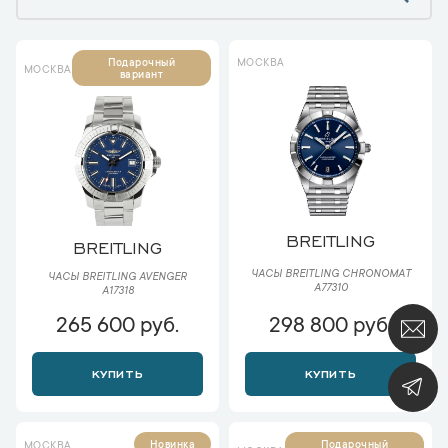
МОСКВА
Подарочный
МОСКВА
вариант
BREITLING
BREITLING
ЧАСЫ BREITLING CHRONOMAT
ЧАСЫ BREITLING AVENGER
A77310
A17318
265 600 руб.
298 800 руб.
КУПИТЬ
КУПИТЬ
Новинка
Подарочный
МОСКВА