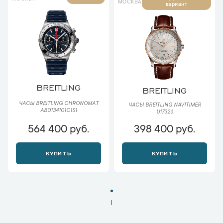
МОСКВА
вариант
BREITLING
BREITLING
ЧАСЫ BREITLING CHRONOMAT
ЧАСЫ BREITLING NAVITIMER
AB0134101C1S1
U17326
564 400 руб.
398 400 руб.
КУПИТЬ
КУПИТЬ
1