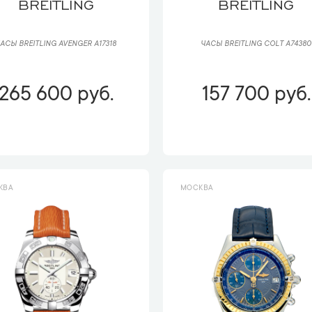
BREITLING
BREITLING
АСЫ BREITLING AVENGER A17318
ЧАСЫ BREITLING COLT A74380
265 600 руб.
157 700 руб.
КВА
МОСКВА