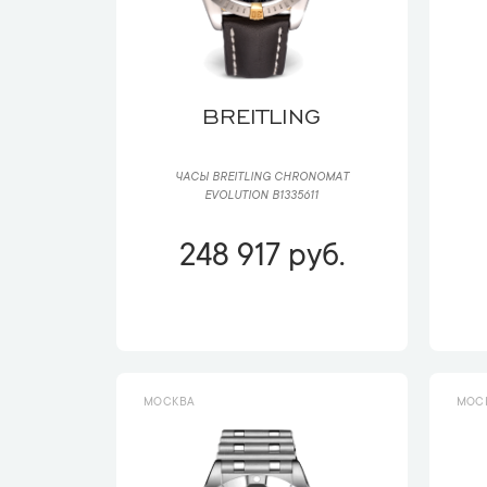
BREITLING
ЧАСЫ BREITLING CHRONOMAT
EVOLUTION B1335611
248 917 руб.
МОСКВА
МОС