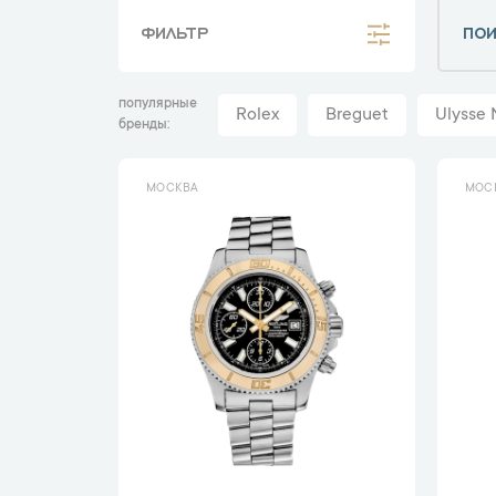
ФИЛЬТР
популярные
Rolex
Breguet
Ulysse 
бренды
МОСКВА
МОС