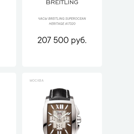
BREITLING
ЧАСЫ BREITLING SUPEROCEAN
HERITAGE A17320
207 500 руб.
МОСКВА