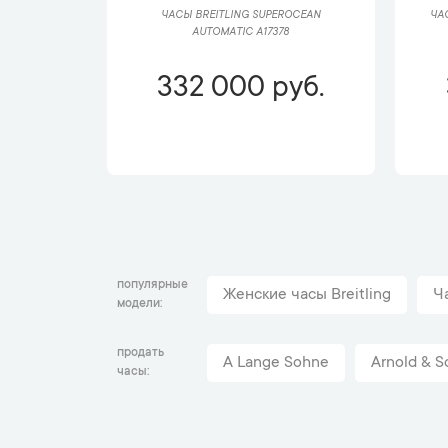
ЧАСЫ BREITLING SUPEROCEAN
ЧА
AUTOMATIC A17378
332 000 руб.
популярные
Женские часы Breitling
Ч
модели
продать
A Lange Sohne
Arnold & S
часы