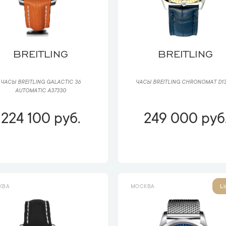
BREITLING
BREITLING
ЧАСЫ BREITLING GALACTIC 36
ЧАСЫ BREITLING CHRONOMAT D13
AUTOMATIC A37330
224 100 руб.
249 000 руб
КВА
МОСКВА
Li