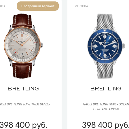
КВА
МОСКВА
Подарочный вариант
BREITLING
BREITLING
АСЫ BREITLING NAVITIMER U17326
ЧАСЫ BREITLING SUPEROCEAN
HERITAGE A10370
398 400 руб.
398 400 руб