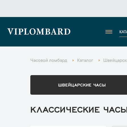
VIPLOMBARD
КАТ
Часовой ломбард
Каталог
Швейцарск
ШВЕЙЦАРСКИЕ ЧАСЫ
КЛАССИЧЕСКИЕ ЧАСЫ 