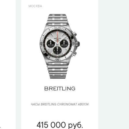
МОСКВА
BREITLING
ЧАСЫ BREITLING CHRONOMAT AB0134
.
415 000 руб.