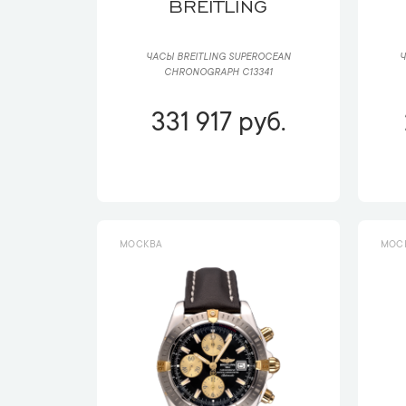
BREITLING
ЧАСЫ BREITLING SUPEROCEAN
Ч
CHRONOGRAPH C13341
331 917 руб.
МОСКВА
МОС