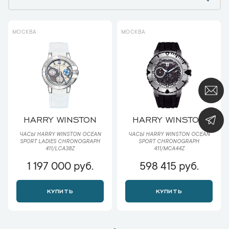
МОСКВА
МОСКВА
HARRY WINSTON
HARRY WINSTON
ЧАСЫ HARRY WINSTON OCEAN
ЧАСЫ HARRY WINSTON OCEAN
SPORT LADIES CHRONOGRAPH
SPORT CHRONOGRAPH
411/LCA38Z
411/MCA44Z
1 197 000 руб.
598 415 руб.
КУПИТЬ
КУПИТЬ