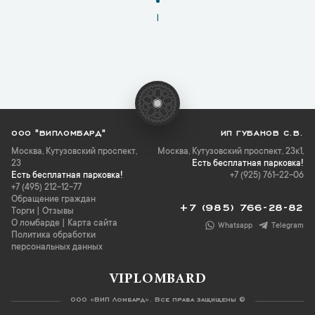
1
ООО "ВИПЛОМБАРД"
ИП ГУБАНОВ С.В.
Москва
,
Кутузовский проспект,
Москва, Кутузовский проспект, 23к1,
23
Есть бесплатная парковка!
Есть бесплатная парковка!
+7 (925) 761-22-06
+7 (495) 212-12-77
Обращение граждан
+7 (985) 766-28-82
Торги
|
Отзывы
О ломбарде
|
Карта сайта
Whatsapp
Telegram
Политика обработки
персональных данных
VIPLOMBARD
ООО «ВИП Ломбард». Все права защищены ©