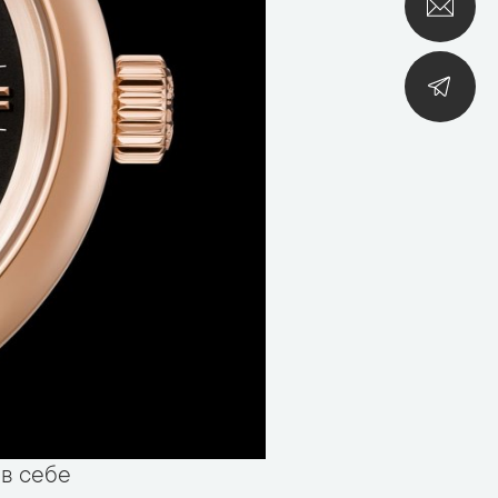
 в себе