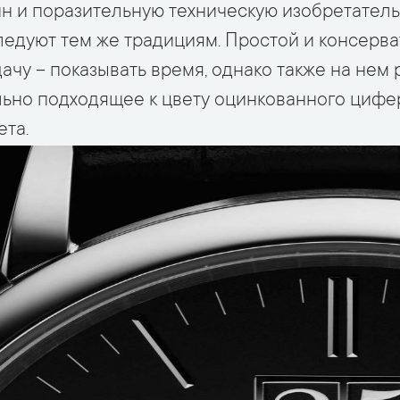
 и поразительную техническую изобретатель
дуют тем же традициям. Простой и консерв
ачу – показывать время, однако также на нем
льно подходящее к цвету оцинкованного цифе
ета.