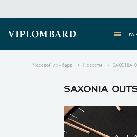
VIPLOMBARD
КАТ
Часовой ломбард
Новости
SAXONIA O
SAXONIA OUTS