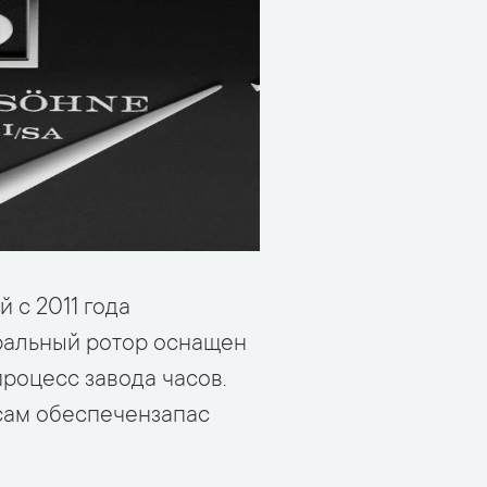
 с 2011 года
ральный ротор оснащен
роцесс завода часов.
сам обеспечензапас