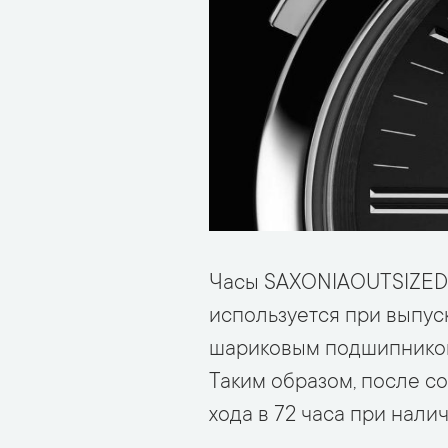
Часы SAXONIAOUTSIZEDAT
используется при выпу
шариковым подшипником 
Таким образом, после 
хода в 72 часа при нали