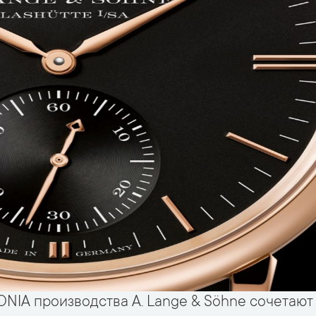
NIA производства A. Lange & Söhne сочетают