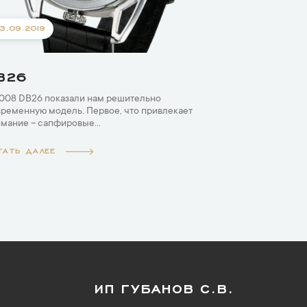
3.09.2019
B26
008 DB26 показали нам решительно
ременную модель. Первое, что привлекает
мание – сапфировые...
ТАТЬ ДАЛЕЕ
ИП ГУБАНОВ С.В.