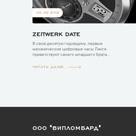
05.09.2019
ZEITWERK DATE
В свою десятую годовщину, первые
механические цифровые часы Ланге
приветствуют своего младшего брата...
ЧИТАТЬ ДАЛЕЕ
ООО "ВИПЛОМБАРД"