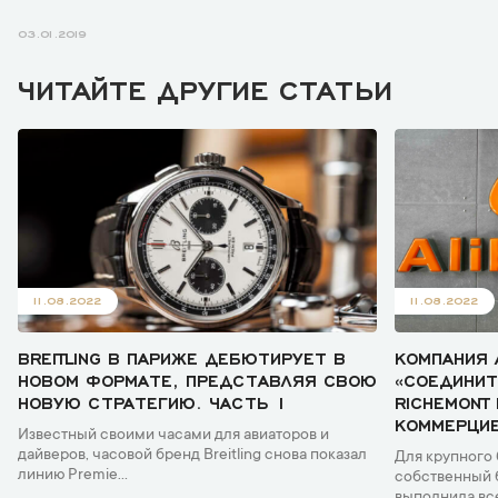
03.01.2019
ЧИТАЙТЕ ДРУГИЕ СТАТЬИ
11.08.2022
11.08.2022
BREITLING В ПАРИЖЕ ДЕБЮТИРУЕТ В
КОМПАНИЯ 
НОВОМ ФОРМАТЕ, ПРЕДСТАВЛЯЯ СВОЮ
«СОЕДИНИ
НОВУЮ СТРАТЕГИЮ. ЧАСТЬ 1
RICHEMONT
КОММЕРЦИЕ
Известный своими часами для авиаторов и
дайверов, часовой бренд Breitling снова показал
Для крупного
линию Premie...
собственный б