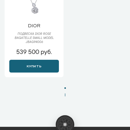
DIOR
ПОДВЕСКА DIOR ROSE
BAGATELLE SMALL MODEL
JBAG94006
539 500 руб.
КУПИТЬ
1