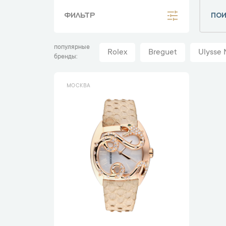
ФИЛЬТР
популярные
Rolex
Breguet
Ulysse 
бренды
МОСКВА