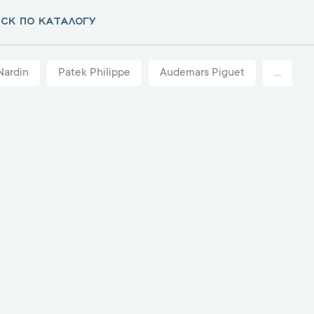
Nardin
Patek Philippe
Audemars Piguet
...