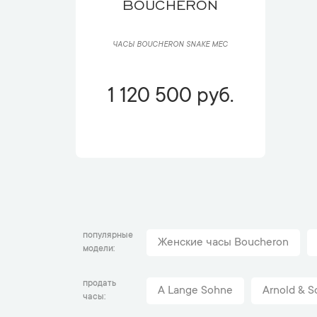
BOUCHERON
ЧАСЫ BOUCHERON SNAKE MEC
1 120 500 руб.
популярные
Женские часы Boucheron
модели
продать
A Lange Sohne
Arnold & S
часы