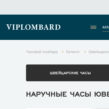
VIPLOMBARD
КАТ
Часовой ломбард
Каталог
Швейцарск
ШВЕЙЦАРСКИЕ ЧАСЫ
НАРУЧНЫЕ ЧАСЫ ЮВ