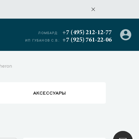
+7 (495) 212-12-77
ЛОМБАРД:
+7 (925) 761-22-06
ИП ГУБАНОВ С.В.:
heron
АКСЕССУАРЫ