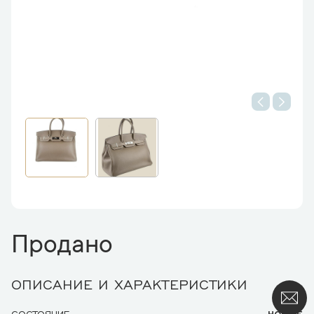
Продано
ОПИСАНИЕ И ХАРАКТЕРИСТИКИ
СОСТОЯНИЕ
НОВЫЕ