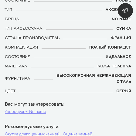
ТИП
АКСЕССУАР
БРЕНД
NO NAME
ТИП АКСЕССУАРА
СУМКА
СТРАНА ПРОИЗВОДИТЕЛЬ
ФРАНЦИЯ
КОМПЛЕКТАЦИЯ
ПОЛНЫЙ КОМПЛЕКТ
СОСТОЯНИЕ
ИДЕАЛЬНОЕ
МАТЕРИАЛ
КОЖА ТЕЛЕНКА
ВЫСОКОПРОЧНАЯ НЕРЖАВЕЮЩАЯ
ФУРНИТУРА
СТАЛЬ
ЦВЕТ
СЕРЫЙ
Вас могут заинтересовать
Аксессуары No name
Рекомендуемые услуги
Скупка драгоценных камней
Оценка камней