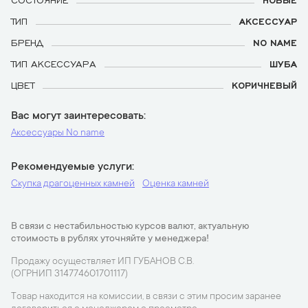
ТИП
АКСЕССУАР
БРЕНД
NO NAME
ТИП АКСЕССУАРА
ШУБА
ЦВЕТ
КОРИЧНЕВЫЙ
Вас могут заинтересовать
Аксессуары No name
Рекомендуемые услуги
Скупка драгоценных камней
Оценка камней
В связи с нестабильностью курсов валют, актуальную
стоимость в рублях уточняйте у менеджера!
Продажу осуществляет ИП ГУБАНОВ С.В.
(ОГРНИП 314774601701117)
Товар находится на комиссии, в связи с этим просим заранее