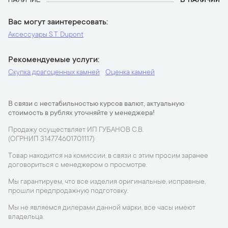
Вас могут заинтересовать
Аксессуары S.T. Dupont
Рекомендуемые услуги
Скупка драгоценных камней
Оценка камней
В связи с нестабильностью курсов валют, актуальную
стоимость в рублях уточняйте у менеджера!
Продажу осуществляет ИП ГУБАНОВ С.В.
(ОГРНИП 314774601701117)
Товар находится на комиссии, в связи с этим просим заранее
договориться с менеджером о просмотре.
Мы гарантируем, что все изделия оригинальные, исправные,
прошли предпродажную подготовку.
Мы не являемся дилерами данной марки, все часы имеют
владельца.