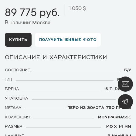
1 050 $
89 775 руб.
В наличии:
Москва
КУПИТЬ
ПОЛУЧИТЬ ЖИВЫЕ ФОТО
ОПИСАНИЕ И ХАРАКТЕРИСТИКИ
СОСТОЯНИЕ
Б/У
ТИП
РУЧКА
БРЕНД
S.T. DUPONT
УПАКОВКА
ЕСТЬ
МЕТАЛЛ
ПЕРО ИЗ ЗОЛОТА 750 ПРОБЫ
КОЛЛЕКЦИЯ
MONTPARNASSE
РАЗМЕР
140 Х 14 ММ
НАЛИЧИЕ
В НАЛИЧИИ