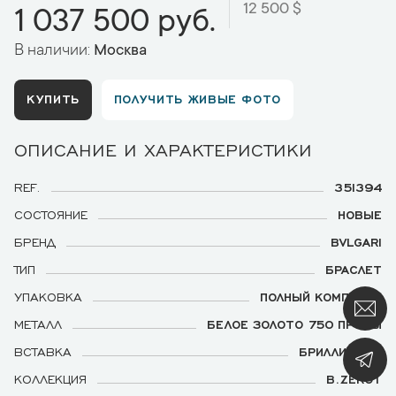
12 500 $
1 037 500 руб.
В наличии:
Москва
КУПИТЬ
ПОЛУЧИТЬ ЖИВЫЕ ФОТО
ОПИСАНИЕ И ХАРАКТЕРИСТИКИ
REF.
351394
СОСТОЯНИЕ
НОВЫЕ
БРЕНД
BVLGARI
ТИП
БРАСЛЕТ
УПАКОВКА
ПОЛНЫЙ КОМПЛЕКТ
МЕТАЛЛ
БЕЛОЕ ЗОЛОТО 750 ПРОБЫ
ВСТАВКА
БРИЛЛИАНТЫ
КОЛЛЕКЦИЯ
B.ZERO1