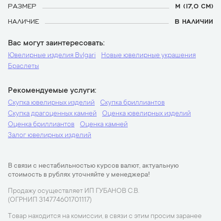
РАЗМЕР
М (17,0 СМ)
НАЛИЧИЕ
В НАЛИЧИИ
Вас могут заинтересовать
Ювелирные изделия Bvlgari
Новые ювелирные украшения
Браслеты
Рекомендуемые услуги
Скупка ювелирных изделий
Скупка бриллиантов
Скупка драгоценных камней
Оценка ювелирных изделий
Оценка бриллиантов
Оценка камней
Залог ювелирных изделий
В связи с нестабильностью курсов валют, актуальную
стоимость в рублях уточняйте у менеджера!
Продажу осуществляет ИП ГУБАНОВ С.В.
(ОГРНИП 314774601701117)
Товар находится на комиссии, в связи с этим просим заранее