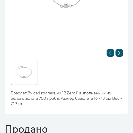
Браслет Bvlgari коллекции "B.Zero1" выполненный из
белого золота 750 пробы. Размер браслета 16 - 18 см. Вес -
7,19 гр.
Продано