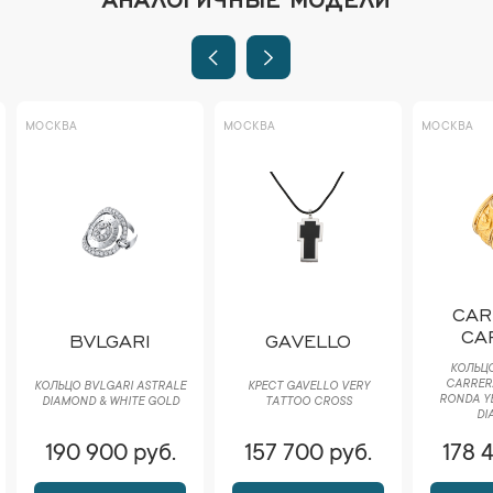
МОСКВА
МОСКВА
МОСКВА
CAR
CA
BVLGARI
GAVELLO
КОЛЬЦО
CARRER
КОЛЬЦО BVLGARI ASTRALE
КРЕСТ GAVELLO VERY
RONDA Y
DIAMOND & WHITE GOLD
TATTOO CROSS
DI
190 900 руб.
157 700 руб.
178 