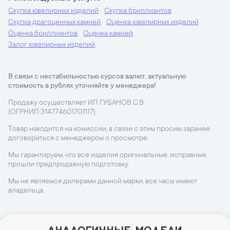
Скупка ювелирных изделий
Скупка бриллиантов
Скупка драгоценных камней
Оценка ювелирных изделий
Оценка бриллиантов
Оценка камней
Залог ювелирных изделий
В связи с нестабильностью курсов валют, актуальную
стоимость в рублях уточняйте у менеджера!
Продажу осуществляет ИП ГУБАНОВ С.В.
(ОГРНИП 314774601701117)
Товар находится на комиссии, в связи с этим просим заранее
договориться с менеджером о просмотре.
Мы гарантируем, что все изделия оригинальные, исправные,
прошли предпродажную подготовку.
Мы не являемся дилерами данной марки, все часы имеют
владельца.
АНАЛОГИЧНЫЕ МОДЕЛИ