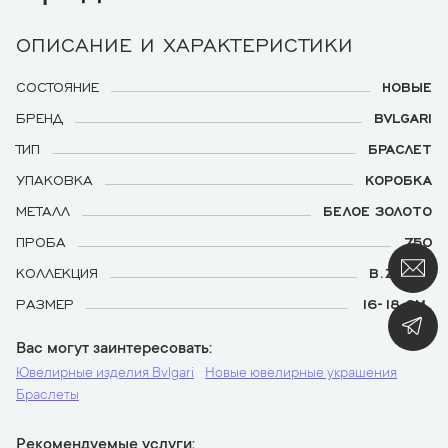
ОПИСАНИЕ И ХАРАКТЕРИСТИКИ
СОСТОЯНИЕ
НОВЫЕ
БРЕНД
BVLGARI
ТИП
БРАСЛЕТ
УПАКОВКА
КОРОБКА
МЕТАЛЛ
БЕЛОЕ ЗОЛОТО
ПРОБА
750
КОЛЛЕКЦИЯ
B.ZERO1
РАЗМЕР
16-18 СМ.
Вас могут заинтересовать
Ювелирные изделия Bvlgari
Новые ювелирные украшения
Браслеты
Рекомендуемые услуги