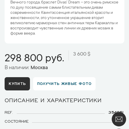
Вечного города, браслет Divas' Dream – это очень римское
по духу посвящение самым блистательным дивам
современности. Квинтэссенция итальянской красоты и
женственности, это утонченное украшение вторит
великолепию мраморных стен античных терм Каракаллы и
воспроизводит чувственные линии их древних мозаик в
форме веера.
3 600 $
298 800 руб.
В наличии:
Москва
КУПИТЬ
ПОЛУЧИТЬ ЖИВЫЕ ФОТО
ОПИСАНИЕ И ХАРАКТЕРИСТИКИ
REF.
354051
СОСТОЯНИЕ
Б/У