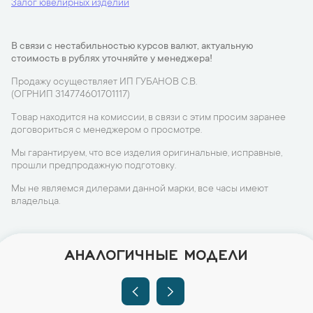
Залог ювелирных изделий
В связи с нестабильностью курсов валют, актуальную
стоимость в рублях уточняйте у менеджера!
Продажу осуществляет ИП ГУБАНОВ С.В.
(ОГРНИП 314774601701117)
Товар находится на комиссии, в связи с этим просим заранее
договориться с менеджером о просмотре.
Мы гарантируем, что все изделия оригинальные, исправные,
прошли предпродажную подготовку.
Мы не являемся дилерами данной марки, все часы имеют
владельца.
АНАЛОГИЧНЫЕ МОДЕЛИ