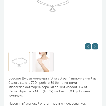
Браслет Bvlgari коллекции "Diva's Dream" выполненный из
белого золота 750 пробы с 36 бриллиантами
классической формы огранки общей массой 0,14 ct.
Размер браслета M - L (17 - 19) см. Вес - 3,93 гр. Полный
комплект.
Навеянный женской элегантностью и очарованием