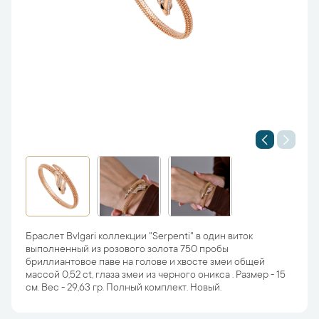
Браслет Bvlgari коллекции "Serpenti" в один виток
выполненный из розового золота 750 пробы
бриллиантовое паве на голове и хвосте змеи общей
массой 0,52 ct, глаза змеи из черного оникса . Размер - 15
см. Вес - 29,63 гр. Полный комплект. Новый.