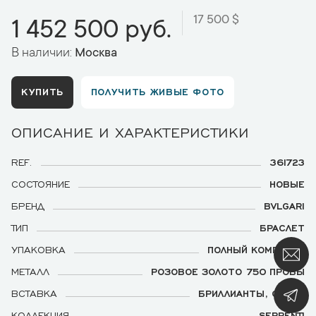
17 500 $
1 452 500 руб.
В наличии:
Москва
КУПИТЬ
ПОЛУЧИТЬ ЖИВЫЕ ФОТО
ОПИСАНИЕ И ХАРАКТЕРИСТИКИ
REF.
361723
СОСТОЯНИЕ
НОВЫЕ
БРЕНД
BVLGARI
ТИП
БРАСЛЕТ
УПАКОВКА
ПОЛНЫЙ КОМПЛЕКТ
МЕТАЛЛ
РОЗОВОЕ ЗОЛОТО 750 ПРОБЫ
ВСТАВКА
БРИЛЛИАНТЫ, ОНИКС
КОЛЛЕКЦИЯ
SERPENTI