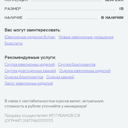
РАЗМЕР
15
НАЛИЧИЕ
В НАЛИЧИИ
Вас могут заинтересовать
Ювелирные изделия Bvlgari
Новые ювелирные украшения
Браслеты
Рекомендуемые услуги
Скупка ювелирных изделий
Скупка бриллиантов
Скупка драгоценных камней
Оценка ювелирных изделий
Оценка бриллиантов
Оценка камней
Залог ювелирных изделий
В связи с нестабильностью курсов валют, актуальную
стоимость в рублях уточняйте у менеджера!
Продажу осуществляет ИП ГУБАНОВ С.В.
(ОГРНИП 314774601701117)