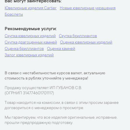
Вас могут заинтересовать
Ювелирные изделия Cartier
Новые ювелирные украшения
Браслеты
Рекомендуемые услуги
Скупка ювелирных изделий
Скупка бриллиантов
Скупка драгоценных камней
Оценка ювелирных изделий
Оценка бриллиантов
Оценка камней
Залог ювелирных изделий
В связи с нестабильностью курсов валют, актуальную
стоимость в рублях уточняйте у менеджера!
Продажу осуществляет ИП ГУБАНОВ С.В.
(ОГРНИП 314774601701117)
Товар находится на комиссии, в связи с этим просим заранее
договориться с менеджером о просмотре.
Мы гарантируем, что все изделия оригинальные, исправные,
прошли предпродажную подготовку.