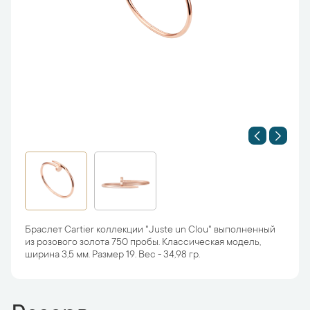
Браслет Cartier коллекции "Juste un Clou" выполненный
из розового золота 750 пробы. Классическая модель,
ширина 3,5 мм. Размер 19. Вес - 34,98 гр.