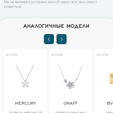
Мы не являемся дилерами данной марки, все часы имеют
владельца.
АНАЛОГИЧНЫЕ МОДЕЛИ
МОСКВА
МОСКВА
МОСКВА
MERCURY
GRAFF
BV