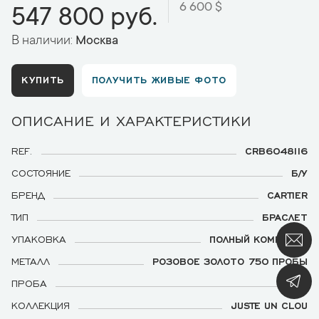
6 600 $
547 800 руб.
В наличии:
Москва
КУПИТЬ
ПОЛУЧИТЬ ЖИВЫЕ ФОТО
ОПИСАНИЕ И ХАРАКТЕРИСТИКИ
REF.
CRB6048116
СОСТОЯНИЕ
Б/У
БРЕНД
CARTIER
ТИП
БРАСЛЕТ
УПАКОВКА
ПОЛНЫЙ КОМПЛЕКТ
МЕТАЛЛ
РОЗОВОЕ ЗОЛОТО 750 ПРОБЫ
ПРОБА
750
КОЛЛЕКЦИЯ
JUSTE UN CLOU