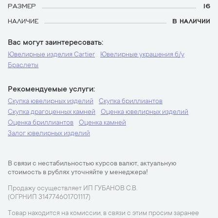
РАЗМЕР
16
НАЛИЧИЕ
В НАЛИЧИИ
Вас могут заинтересовать
Ювелирные изделия Cartier
Ювелирные украшения б/у
Браслеты
Рекомендуемые услуги
Скупка ювелирных изделий
Скупка бриллиантов
Скупка драгоценных камней
Оценка ювелирных изделий
Оценка бриллиантов
Оценка камней
Залог ювелирных изделий
В связи с нестабильностью курсов валют, актуальную
стоимость в рублях уточняйте у менеджера!
Продажу осуществляет ИП ГУБАНОВ С.В.
(ОГРНИП 314774601701117)
Товар находится на комиссии, в связи с этим просим заранее