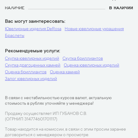
НАЛИЧИЕ
В НАЛИЧИИ
Вас могут заинтересовать
Ювелирные изделия DeRosa
Новые ювелирные украшения
Браслеты
Рекомендуемые услуги
Скупка ювелирных изделий
Скупка бриллиантов
Скупка драгоценных камней
Оценка ювелирных изделий
Оценка бриллиантов
Оценка камней
Залог ювелирных изделий
В связи с нестабильностью курсов валют, актуальную
стоимость в рублях уточняйте у менеджера!
Продажу осуществляет ИП ГУБАНОВ С.В.
(ОГРНИП 314774601701117)
Товар находится на комиссии, в связи с этим просим заранее
договориться с менеджером о просмотре.