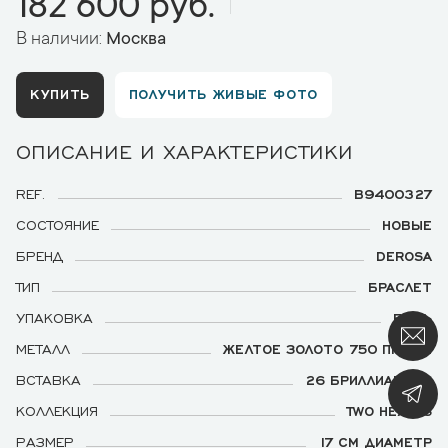
182 600 руб.
В наличии:
Москва
КУПИТЬ
ПОЛУЧИТЬ ЖИВЫЕ ФОТО
ОПИСАНИЕ И ХАРАКТЕРИСТИКИ
REF.
B9400327
СОСТОЯНИЕ
НОВЫЕ
БРЕНД
DEROSA
ТИП
БРАСЛЕТ
УПАКОВКА
ЕСТЬ
МЕТАЛЛ
ЖЕЛТОЕ ЗОЛОТО 750 ПРОБЫ
ВСТАВКА
26 БРИЛЛИАНТОВ
КОЛЛЕКЦИЯ
TWO HEARTS
РАЗМЕР
17 СМ ДИАМЕТР