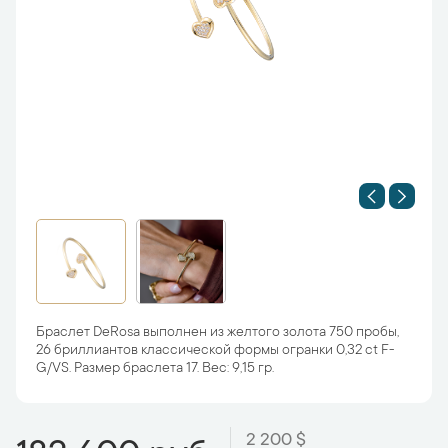
Браслет DeRosa выполнен из желтого золота 750 пробы,
26 бриллиантов классической формы огранки 0,32 ct F-
G/VS. Размер браслета 17. Вес: 9,15 гр.
2 200 $