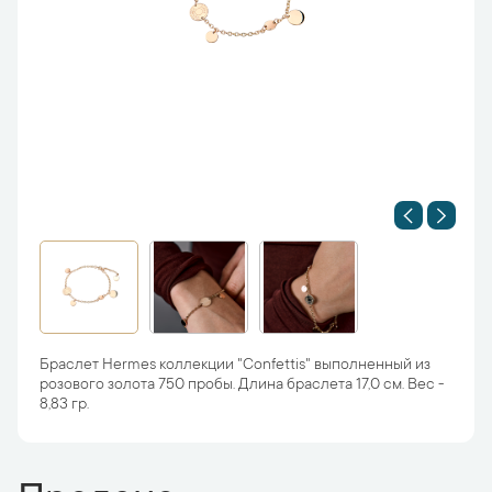
Браслет Hermes коллекции "Confettis" выполненный из
розового золота 750 пробы. Длина браслета 17,0 см. Вес -
8,83 гр.