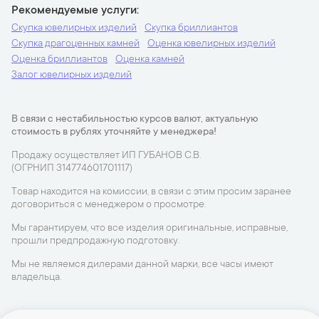
Рекомендуемые услуги
Скупка ювелирных изделий
Скупка бриллиантов
Скупка драгоценных камней
Оценка ювелирных изделий
Оценка бриллиантов
Оценка камней
Залог ювелирных изделий
В связи с нестабильностью курсов валют, актуальную
стоимость в рублях уточняйте у менеджера!
Продажу осуществляет ИП ГУБАНОВ С.В.
(ОГРНИП 314774601701117)
Товар находится на комиссии, в связи с этим просим заранее
договориться с менеджером о просмотре.
Мы гарантируем, что все изделия оригинальные, исправные,
прошли предпродажную подготовку.
Мы не являемся дилерами данной марки, все часы имеют
владельца.