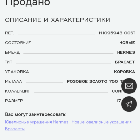
Продано
ОПИСАНИЕ И ХАРАКТЕРИСТИКИ
REF.
H109594B 00ST
СОСТОЯНИЕ
НОВЫЕ
БРЕНД
HERMES
ТИП
БРАСЛЕТ
УПАКОВКА
КОРОБКА
МЕТАЛЛ
РОЗОВОЕ ЗОЛОТО 750 ПРОБЫ
КОЛЛЕКЦИЯ
CONFETTIS
РАЗМЕР
17,0 СМ.
Вас могут заинтересовать
Ювелирные украшения Hermes
Новые ювелирные украшения
Браслеты