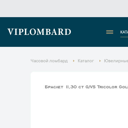
VIPLOMBARD
КАТ
Часовой ломбард
Каталог
Ювелирные
Браслет 11,30 ct G/VS Tricolor Go