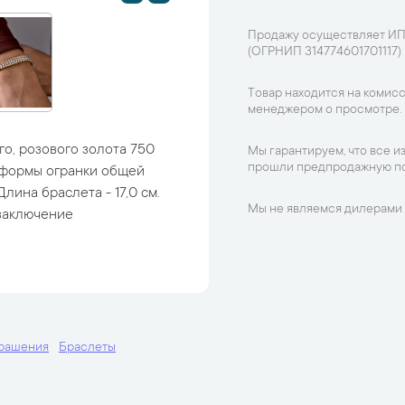
Продажу осуществляет ИП
(ОГРНИП 314774601701117)
Товар находится на комисс
менеджером о просмотре.
о, розового золота 750
Мы гарантируем, что все и
прошли предпродажную по
 формы огранки общей
Длина браслета - 17,0 см.
Мы не являемся дилерами 
 заключение
крашения
Браслеты