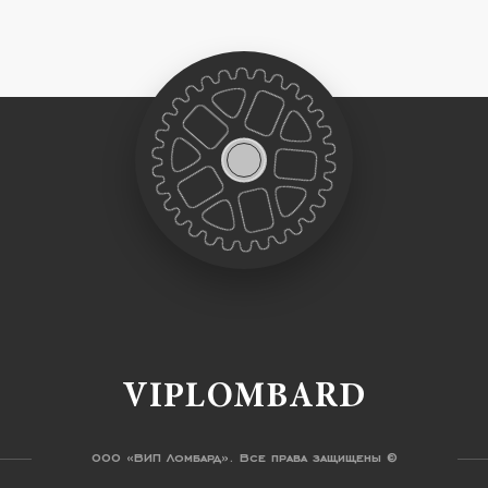
VIPLOMBARD
ООО «ВИП Ломбард». Все права защищены ©