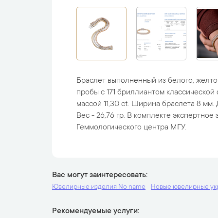
Браслет выполненный из белого, желтог
пробы с 171 бриллиантом классической
массой 11,30 ct. Ширина браслета 8 мм. 
Вес - 26,76 гр. В комплекте экспертное
Геммологического центра МГУ.
Вас могут заинтересовать
Ювелирные изделия No name
Новые ювелирные у
Рекомендуемые услуги