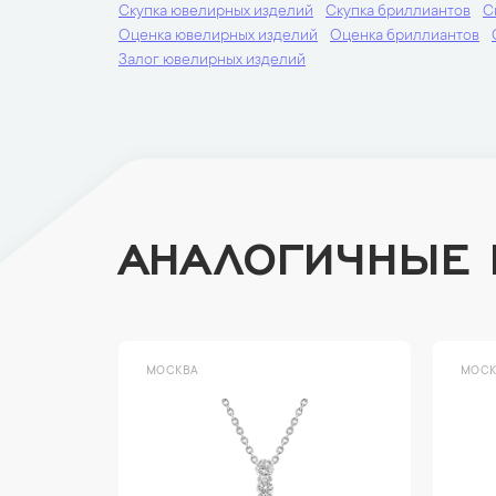
Скупка ювелирных изделий
Скупка бриллиантов
С
Оценка ювелирных изделий
Оценка бриллиантов
Залог ювелирных изделий
АНАЛОГИЧНЫЕ
МОСКВА
МОСК