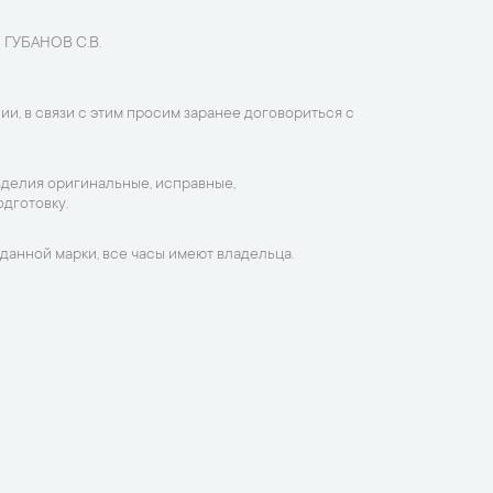
 ГУБАНОВ С.В.
ии, в связи с этим просим заранее договориться с
зделия оригинальные, исправные,
дготовку.
данной марки, все часы имеют владельца.