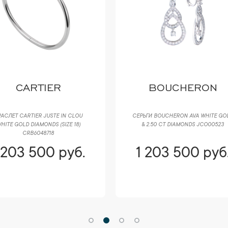
CARTIER
BOUCHERON
АСЛЕТ CARTIER JUSTE IN CLOU
СЕРЬГИ BOUCHERON AVA WHITE GO
HITE GOLD DIAMONDS (SIZE 18)
& 2.50 CT DIAMONDS JCO00523
CRB6048718
 203 500 руб.
1 203 500 руб