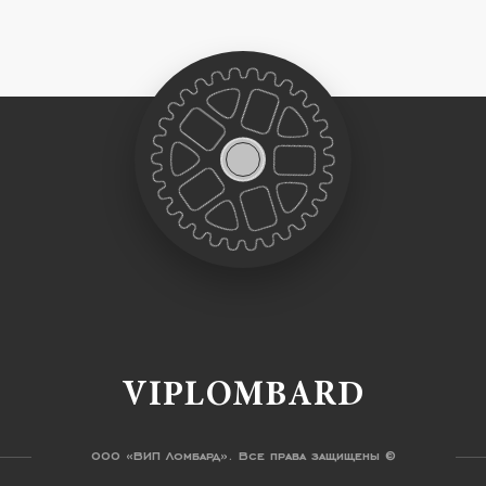
VIPLOMBARD
ООО «ВИП Ломбард». Все права защищены ©