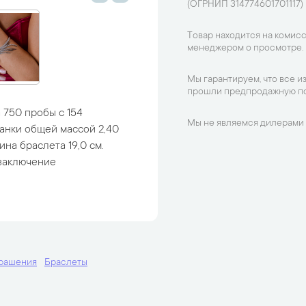
(ОГРНИП 314774601701117)
Товар находится на комисс
менеджером о просмотре.
Мы гарантируем, что все и
прошли предпродажную по
 750 пробы с 154
Мы не являемся дилерами 
анки общей массой 2,40
лина браслета 19,0 см.
 заключение
крашения
Браслеты