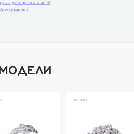
купка драгоценных камней
Оценка камней
 МОДЕЛИ
ВА
МОСКВА