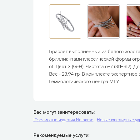
Браслет выполненный из белого золота
бриллиантами классической формы огр
ct. Цвет 3 (G-H). Чистота 6-7 (SI1-SI2). Д
Вес - 23,94 гр. В комплекте экспертное
Геммологического центра МГУ.
Вас могут заинтересовать
Ювелирные изделия No name
Новые ювелирные у
Рекомендуемые услуги