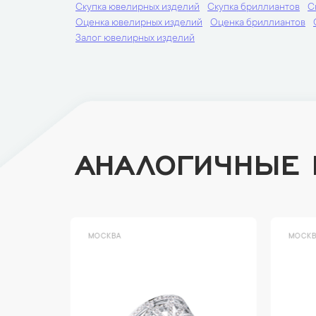
Скупка ювелирных изделий
Скупка бриллиантов
С
Оценка ювелирных изделий
Оценка бриллиантов
Залог ювелирных изделий
АНАЛОГИЧНЫЕ
МОСКВА
МОСК