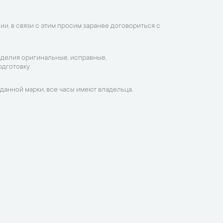
ии, в связи с этим просим заранее договориться с
зделия оригинальные, исправные,
дготовку.
данной марки, все часы имеют владельца.