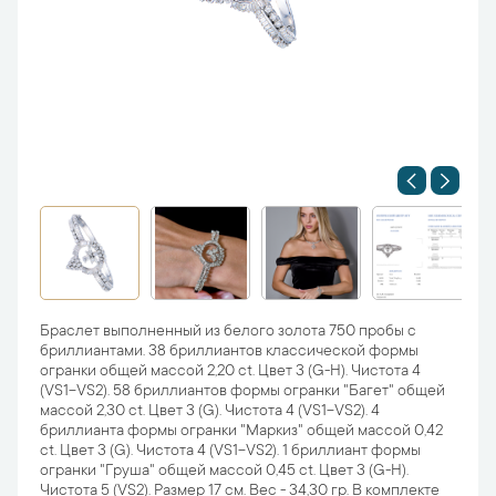
Браслет выполненный из белого золота 750 пробы с
бриллиантами. 38 бриллиантов классической формы
огранки общей массой 2,20 ct. Цвет 3 (G-H). Чистота 4
(VS1-VS2). 58 бриллиантов формы огранки "Багет" общей
массой 2,30 ct. Цвет 3 (G). Чистота 4 (VS1-VS2). 4
бриллианта формы огранки "Маркиз" общей массой 0,42
ct. Цвет 3 (G). Чистота 4 (VS1-VS2). 1 бриллиант формы
огранки "Груша" общей массой 0,45 ct. Цвет 3 (G-H).
Чистота 5 (VS2). Размер 17 см. Вес - 34,30 гр. В комплекте