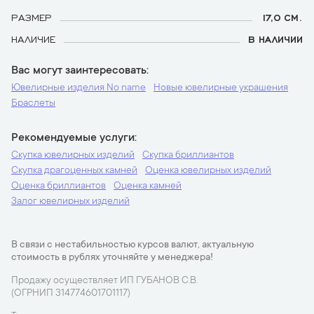
РАЗМЕР
17,0 СМ.
НАЛИЧИЕ
В НАЛИЧИИ
Вас могут заинтересовать
Ювелирные изделия No name
Новые ювелирные украшения
Браслеты
Рекомендуемые услуги
Скупка ювелирных изделий
Скупка бриллиантов
Скупка драгоценных камней
Оценка ювелирных изделий
Оценка бриллиантов
Оценка камней
Залог ювелирных изделий
В связи с нестабильностью курсов валют, актуальную
стоимость в рублях уточняйте у менеджера!
Продажу осуществляет ИП ГУБАНОВ С.В.
(ОГРНИП 314774601701117)