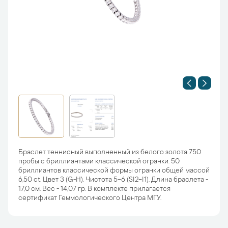
Браслет теннисный выполненный из белого золота 750
пробы с бриллиантами классической огранки. 50
бриллиантов классической формы огранки общей массой
6,50 ct. Цвет 3 (G-H). Чистота 5-6 (SI2-I1). Длина браслета -
17,0 см. Вес - 14,07 гр. В комплекте прилагается
сертификат Геммологического Центра МГУ.