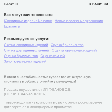
НАЛИЧИЕ
В НАЛИЧИИ
Вас могут заинтересовать
Ювелирные изделия No name
Новые ювелирные украшения
Браслеты
Рекомендуемые услуги
Скупка ювелирных изделий
Скупка бриллиантов
Скупка драгоценных камней
Оценка ювелирных изделий
Оценка бриллиантов
Оценка камней
Залог ювелирных изделий
В связи с нестабильностью курсов валют, актуальную
стоимость в рублях уточняйте у менеджера!
Продажу осуществляет ИП ГУБАНОВ С.В.
(ОГРНИП 314774601701117)
Товар находится на комиссии, в связи с этим просим заранее
договориться с менеджером о просмотре.