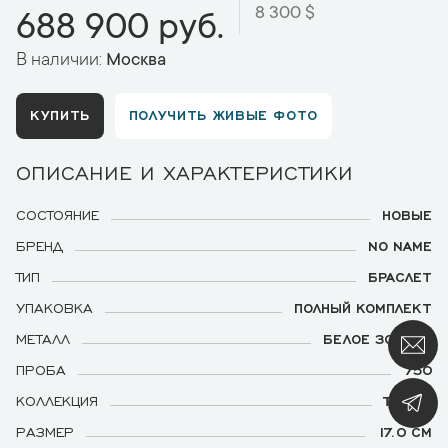
8 300 $
688 900 руб.
В наличии:
Москва
КУПИТЬ
ПОЛУЧИТЬ ЖИВЫЕ ФОТО
ОПИСАНИЕ И ХАРАКТЕРИСТИКИ
СОСТОЯНИЕ
НОВЫЕ
БРЕНД
NO NAME
ТИП
БРАСЛЕТ
УПАКОВКА
ПОЛНЫЙ КОМПЛЕКТ
МЕТАЛЛ
БЕЛОЕ ЗОЛОТО
ПРОБА
750
КОЛЛЕКЦИЯ
TENNIS
РАЗМЕР
17.0 СМ