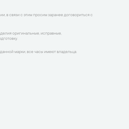
ии, в связи с этим просим заранее договориться с
зделия оригинальные, исправные,
дготовку.
данной марки, все часы имеют владельца.