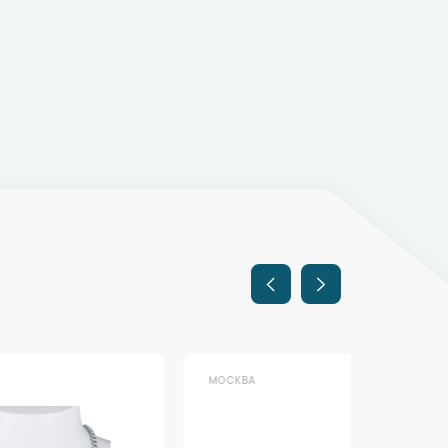
МОСКВА
МОСКВА
Акция