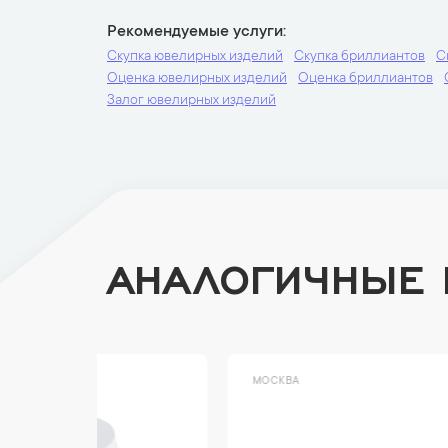
Рекомендуемые услуги
Скупка ювелирных изделий
Скупка бриллиантов
С
Оценка ювелирных изделий
Оценка бриллиантов
Залог ювелирных изделий
АНАЛОГИЧНЫЕ
МОСКВА
МОСК