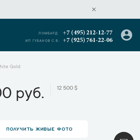
+7 (495) 212-12-77
ЛОМБАРД:
+7 (925) 761-22-06
ИП ГУБАНОВ С.В.:
hite Gold
12 500 $
00 руб.
ПОЛУЧИТЬ ЖИВЫЕ ФОТО