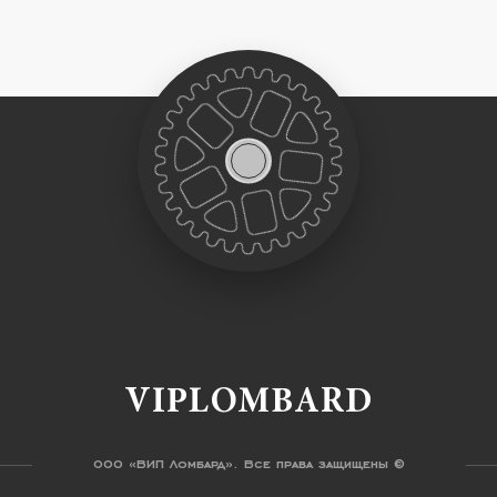
VIPLOMBARD
ООО «ВИП Ломбард». Все права защищены ©