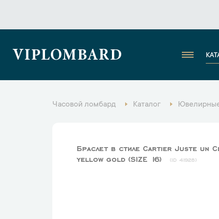
VIPLOMBARD
КАТ
Часовой ломбард
Каталог
Ювелирные
Браслет в стиле Cartier Juste un C
yellow gold (SIZE 16)
41928