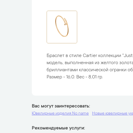
Браслет в стиле Cartier коллекции "Just
модель, выполненная из желтого золот
бриллиантами классической огранки общ
Размер - 16,0. Вес - 8,01 гр.
Вас могут заинтересовать
Ювелирные изделия No name
Новые ювелирные у
Рекомендуемые услуги