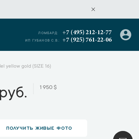
+7 (495) 212-12-77
ЛОМБАРД:
+7 (925) 761-22-06
ИП ГУБАНОВ С.В.:
l yellow gold (SIZE 16)
1 950 $
руб.
ПОЛУЧИТЬ ЖИВЫЕ ФОТО