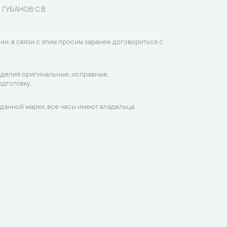
 ГУБАНОВ С.В.
ии, в связи с этим просим заранее договориться с
зделия оригинальные, исправные,
дготовку.
данной марки, все часы имеют владельца.