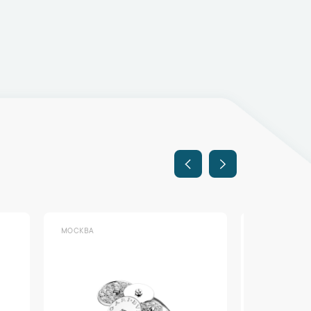
МОСКВА
МОСКВА