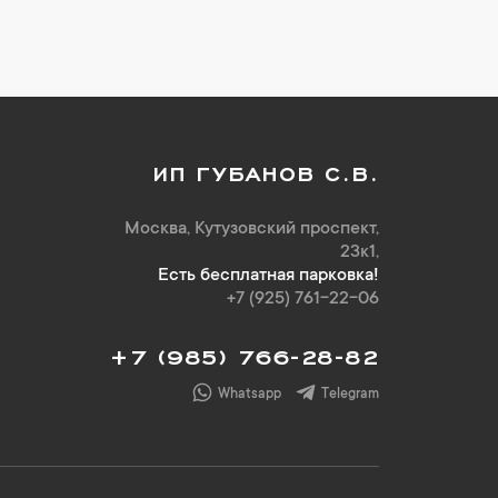
ИП ГУБАНОВ С.В.
Москва, Кутузовский проспект,
23к1,
Есть бесплатная парковка!
+7 (925) 761-22-06
+7 (985) 766-28-82
Whatsapp
Telegram