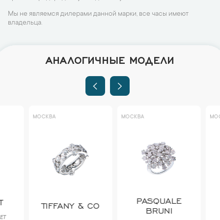
Мы не являемся дилерами данной марки, все часы имеют
владельца.
АНАЛОГИЧНЫЕ МОДЕЛИ
МОСКВА
МОСКВА
МОСКВА
PASQUALE
TIFFANY & CO
BV
BRUNI