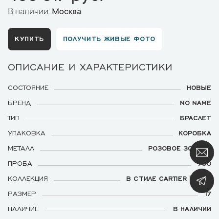
В наличии:
Москва
КУПИТЬ
ПОЛУЧИТЬ ЖИВЫЕ ФОТО
ОПИСАНИЕ И ХАРАКТЕРИСТИКИ
СОСТОЯНИЕ
НОВЫЕ
БРЕНД
NO NAME
ТИП
БРАСЛЕТ
УПАКОВКА
КОРОБКА
МЕТАЛЛ
РОЗОВОЕ ЗОЛОТО
ПРОБА
750
КОЛЛЕКЦИЯ
В СТИЛЕ CARTIER "LOVE"
РАЗМЕР
17
НАЛИЧИЕ
В НАЛИЧИИ