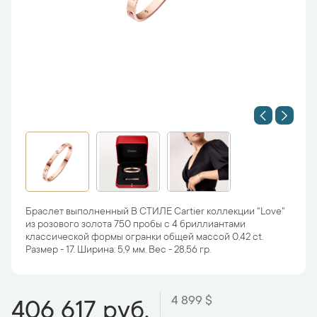
Браслет выполненный В СТИЛЕ Cartier коллекции "Love"
из розового золота 750 пробы с 4 бриллиантами
классической формы огранки общей массой 0,42 ct.
Размер - 17. Ширина: 5,9 мм. Вес - 28,56 гр.
4 899 $
406 617 руб.