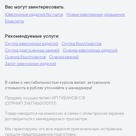
Вас могут заинтересовать
Ювелирные изделия No name
Новые ювелирные украшения
Браслеты
Рекомендуемые услуги
Скупка ювелирных изделий
Скупка бриллиантов
Скупка драгоценных камней
Оценка ювелирных изделий
Оценка бриллиантов
Оценка камней
Залог ювелирных изделий
В связи с нестабильностью курсов валют, актуальную
стоимость в рублях уточняйте у менеджера!
Продажу осуществляет ИП ГУБАНОВ С.В.
(ОГРНИП 314774601701117)
Товар находится на комиссии, в связи с этим просим заранее
договориться с менеджером о просмотре.
Мы гарантируем, что все изделия оригинальные, исправные,
прошли предпродажную подготовку.