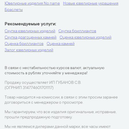
Ювелирные изделия No name
Новые ювелирные украшения
Браслеты
Рекомендуемые услуги
Скупка ювелирных изделий
Скупка бриллиантов
Скупка драгоценных камней
Оценка ювелирных изделий
Оценка бриллиантов
Оценка камней
Залог ювелирных изделий
В связи с нестабильностью курсов валют, актуальную
стоимость в рублях уточняйте у менеджера!
Продажу осуществляет ИП ГУБАНОВ С.В.
(ОГРНИП 314774601701117)
Товар находится на комиссии, в связи с этим просим заранее
договориться с менеджером о просмотре.
Мы гарантируем, что все изделия оригинальные, исправные,
прошли предпродажную подготовку.
Мы не являемся дилерами данной марки, все часы имеют