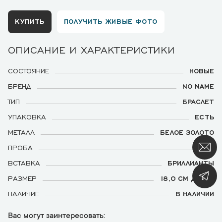
КУПИТЬ
ПОЛУЧИТЬ ЖИВЫЕ ФОТО
ОПИСАНИЕ И ХАРАКТЕРИСТИКИ
СОСТОЯНИЕ
НОВЫЕ
БРЕНД
NO NAME
ТИП
БРАСЛЕТ
УПАКОВКА
ЕСТЬ
МЕТАЛЛ
БЕЛОЕ ЗОЛОТО
ПРОБА
750
ВСТАВКА
БРИЛЛИАНТЫ
РАЗМЕР
18,0 СМ ДЛИНА
НАЛИЧИЕ
В НАЛИЧИИ
Вас могут заинтересовать