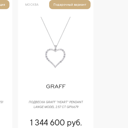
МОСКВА
ция
Подарочный вариант
GRAFF
S1
ПОДВЕСКА GRAFF "HEART" PENDANT
LANGE MODEL 2.57 CT GP16679
1 344 600 руб.