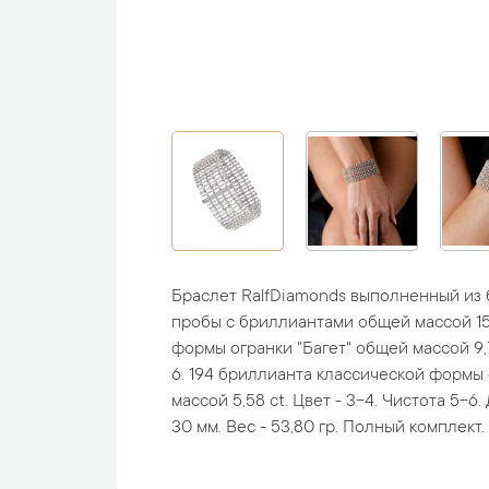
Браслет RalfDiamonds выполненный из 
пробы c бриллиантами общей массой 15,
формы огранки "Багет" общей массой 9,7
6. 194 бриллианта классической формы 
массой 5,58 ct. Цвет - 3-4. Чистота 5-6.
30 мм. Вес - 53,80 гр. Полный комплект.