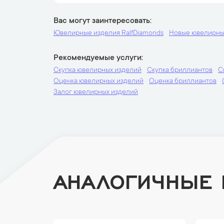
Вас могут заинтересовать
Ювелирные изделия RalfDiamonds
Новые ювелирны
Рекомендуемые услуги
Скупка ювелирных изделий
Скупка бриллиантов
С
Оценка ювелирных изделий
Оценка бриллиантов
Залог ювелирных изделий
АНАЛОГИЧНЫЕ