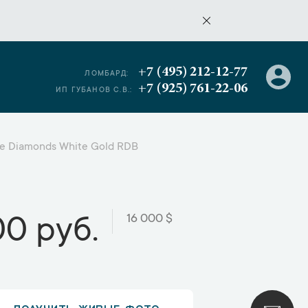
+7 (495) 212-12-77
ЛОМБАРД:
+7 (925) 761-22-06
ИП ГУБАНОВ С.В.:
te Diamonds White Gold RDB
16 000 $
00 руб.
ПОЛУЧИТЬ ЖИВЫЕ ФОТО