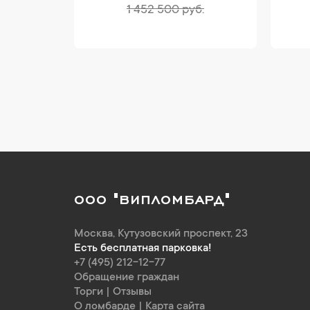
1 452 500 руб.
ООО "ВИПЛОМБАРД"
Москва
,
Кутузовский проспект, 23
Есть бесплатная парковка!
+7 (495) 212-12-77
Обращение граждан
Торги
|
Отзывы
О ломбарде
|
Карта сайта