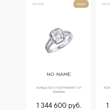
МОСКВА
МОСК
Акция
NO NAME
КОЛЬЦО 2,00 CT D/SI1 RADIANT CUT
КОЛЬ
DIAMOND
1 344 600 руб.
1