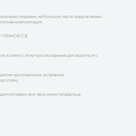
зможными скидками, на большую часть предлагаемых
 полная комплектация.
 ГУБАНОВ С.В.
ии, в связи с этим просим заранее договориться с
зделия оригинальные, исправные,
дготовку.
данной марки, все часы имеют владельца.