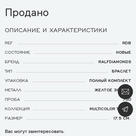
Продано
ОПИСАНИЕ И ХАРАКТЕРИСТИКИ
REF.
RDB
СОСТОЯНИЕ
НОВЫЕ
БРЕНД
RALFDIAMONDS
ТИП
БРАСЛЕТ
УПАКОВКА
ПОЛНЫЙ КОМПЛЕКТ
МЕТАЛЛ
ЖЕЛТОЕ ЗОЛОТО
ПРОБА
750
КОЛЛЕКЦИЯ
MULTICOLOR TENNIS
РАЗМЕР
17.5 CМ.
Вас могут заинтересовать