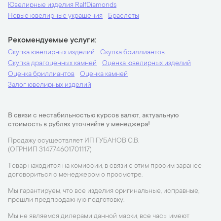
Ювелирные изделия RalfDiamonds
Новые ювелирные украшения
Браслеты
Рекомендуемые услуги
Скупка ювелирных изделий
Скупка бриллиантов
Скупка драгоценных камней
Оценка ювелирных изделий
Оценка бриллиантов
Оценка камней
Залог ювелирных изделий
В связи с нестабильностью курсов валют, актуальную
стоимость в рублях уточняйте у менеджера!
Продажу осуществляет ИП ГУБАНОВ С.В.
(ОГРНИП 314774601701117)
Товар находится на комиссии, в связи с этим просим заранее
договориться с менеджером о просмотре.
Мы гарантируем, что все изделия оригинальные, исправные,
прошли предпродажную подготовку.
Мы не являемся дилерами данной марки, все часы имеют