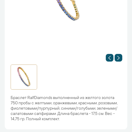
Браслет RalfDiamonds выполненный из желтого золота
750 пробы с желтыми, оранжевыми, красными, розовыми,
фиолетовыми/пурпурный, синими/голубыми, зелеными/
салатовыми сапфирами. Длина браслета - 17,5 см. Вес -
14,75 гр. Полный комплект.