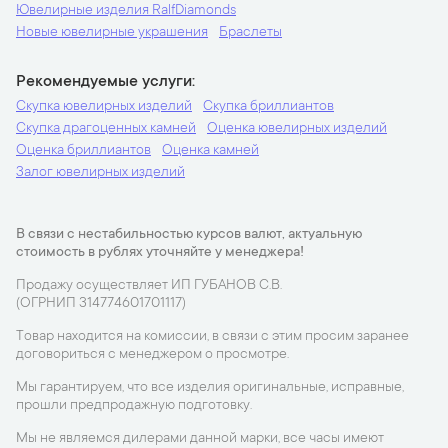
Ювелирные изделия RalfDiamonds
Новые ювелирные украшения
Браслеты
Рекомендуемые услуги
Скупка ювелирных изделий
Скупка бриллиантов
Скупка драгоценных камней
Оценка ювелирных изделий
Оценка бриллиантов
Оценка камней
Залог ювелирных изделий
В связи с нестабильностью курсов валют, актуальную
стоимость в рублях уточняйте у менеджера!
Продажу осуществляет ИП ГУБАНОВ С.В.
(ОГРНИП 314774601701117)
Товар находится на комиссии, в связи с этим просим заранее
договориться с менеджером о просмотре.
Мы гарантируем, что все изделия оригинальные, исправные,
прошли предпродажную подготовку.
Мы не являемся дилерами данной марки, все часы имеют