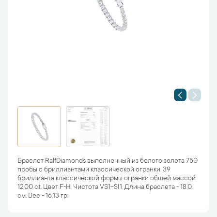
Браслет RalfDiamonds выполненный из белого золота 750
пробы с бриллиантами классической огранки. 39
бриллианта классической формы огранки общей массой
12,00 ct. Цвет F-H. Чистота VS1-SI1. Длина браслета - 18,0
см. Вес - 16,13 гр.