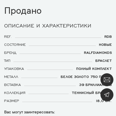
Продано
ОПИСАНИЕ И ХАРАКТЕРИСТИКИ
REF.
RDB
СОСТОЯНИЕ
НОВЫЕ
БРЕНД
RALFDIAMONDS
ТИП
БРАСЛЕТ
УПАКОВКА
ПОЛНЫЙ КОМПЛЕКТ
МЕТАЛЛ
БЕЛОЕ ЗОЛОТО 750 ПРОБЫ
ВСТАВКА
39 БРИЛЛИАНТОВ
КОЛЛЕКЦИЯ
ТЕННИСНЫЙ БРАСЛЕТ
РАЗМЕР
18,0 СМ.
Вас могут заинтересовать