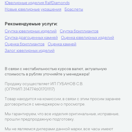
Ювелирные изделия RalfDiamonds
Новые ювелирные украшения
Браслеты
Рекомендуемые услуги
Скупка ювелирных изделий
Скупка бриллиантов
Скупка драгоценных камней
Оценка ювелирных изделий
Оценка бриллиантов
Оценка камней
Залог ювелирных изделий
В связи с нестабильностью курсов валют, актуальную
стоимость в рублях уточняйте у менеджера!
Продажу осуществляет ИП ГУБАНОВ С.В.
(ОГРНИП 314774601701117)
Товар находится на комиссии, в связи с этим просим заранее
договориться с менеджером о просмотре.
Мы гарантируем, что все изделия оригинальные, исправные,
прошли предпродажную подготовку.
Мы не являемся дилерами данной марки, все часы имеют