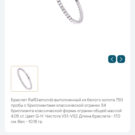
Браслет RalfDiamonds выполненный из белого золота 750
пробы с бриллиантами классической огранки. 54
бриллианта классической формы огранки общей массой
4,05 ct. Цвет G-H. Чистота VS1-VS2. Длина браслета - 17,0
см. Вес - 10,18 гр.