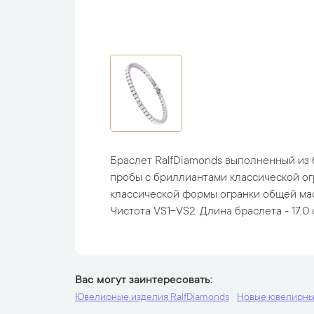
Браслет RalfDiamonds выполненный из 
пробы с бриллиантами классической ог
классической формы огранки общей масс
Чистота VS1-VS2. Длина браслета - 17,0 см
Вас могут заинтересовать
Ювелирные изделия RalfDiamonds
Новые ювелирны