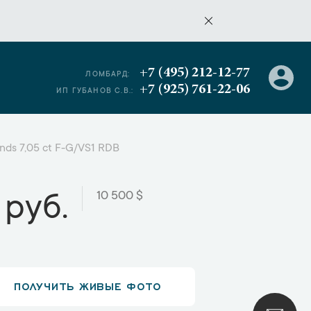
+7 (495) 212-12-77
ЛОМБАРД:
+7 (925) 761-22-06
ИП ГУБАНОВ С.В.:
nds 7,05 ct F-G/VS1 RDB
10 500 $
 руб.
ПОЛУЧИТЬ ЖИВЫЕ ФОТО