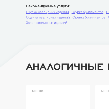
Рекомендуемые услуги
Скупка ювелирных изделий
Скупка бриллиантов
С
Оценка ювелирных изделий
Оценка бриллиантов
Залог ювелирных изделий
АНАЛОГИЧНЫЕ
МОСКВА
МОСК