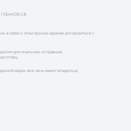
 ГУБАНОВ С.В.
ии, в связи с этим просим заранее договориться с
зделия оригинальные, исправные,
дготовку.
данной марки, все часы имеют владельца.