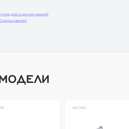
купка драгоценных камней
Оценка камней
 МОДЕЛИ
ВА
МОСКВА