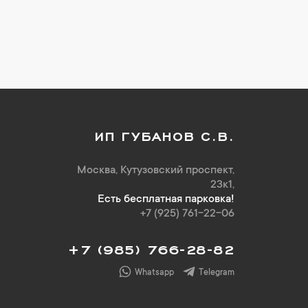
ИП ГУБАНОВ С.В.
Москва, Кутузовский проспект,
23к1,
Есть бесплатная парковка!
+7 (925) 761-22-06
+7 (985) 766-28-82
Whatsapp
Telegram