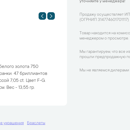
уточняйте у менеджера!
Продажу осуществляет ИП
(ОГРНИП 314774601701117)
Товар находится на комисс
менеджером о просмотре.
Мы гарантируем, что все и
прошли предпродажную по
белого золота 750
Мы не являемся дилерами 
ранки. 47 бриллиантов
ой 7,05 ct. Цвет F-G.
. Вес - 13,55 гр.
е украшения
Браслеты