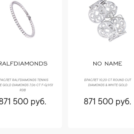
RALFDIAMONDS
NO NAME
РАСЛЕТ RALFDIAMONDS TENNIS
БРАСЛЕТ 10,20 CT ROUND CUT
E GOLD DIAMONDS 7,06 CT F-G/VS1
DIAMONDS & WHITE GOLD
RDB
871 500 руб.
871 500 руб.