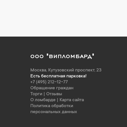
ООО "ВИПЛОМБАРД"
Москва
,
Кутузовский проспект, 23
Есть бесплатная парковка!
+7 (495) 212-12-77
Обращение граждан
Торги
|
Отзывы
О ломбарде
|
Карта сайта
Политика обработки
персональных данных