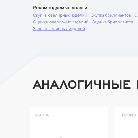
Рекомендуемые услуги
Скупка ювелирных изделий
Скупка бриллиантов
С
Оценка ювелирных изделий
Оценка бриллиантов
Залог ювелирных изделий
АНАЛОГИЧНЫЕ
МОСКВА
МОСК