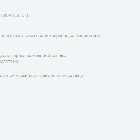
 ГУБАНОВ С.В.
ии, в связи с этим просим заранее договориться с
зделия оригинальные, исправные,
дготовку.
данной марки, все часы имеют владельца.