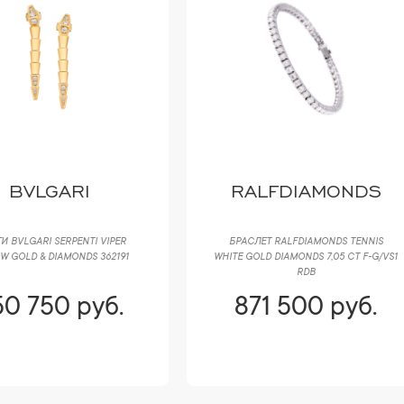
RALFDIAMONDS
NO NAME
РАСЛЕТ RALFDIAMONDS TENNIS
БРАСЛЕТ 10,20 CT ROUND CUT
E GOLD DIAMONDS 7,05 CT F-G/VS1
DIAMONDS & WHITE GOLD
RDB
871 500 руб.
871 500 руб.