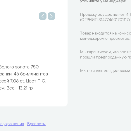
уточняйте у менеджера!
Продажу осуществляет ИП
(ОГРНИП 314774601701117)
Товар находится на комисс
менеджером о просмотре.
Мы гарантируем, что все и
прошли предпродажную по
белого золота 750
Мы не являемся дилерами 
ранки. 46 бриллиантов
ой 7,06 ct. Цвет F-G.
. Вес - 13,21 гр.
е украшения
Браслеты