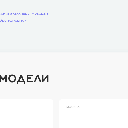
купка драгоценных камней
Оценка камней
 МОДЕЛИ
ВА
МОСКВА