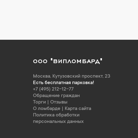
ООО "ВИПЛОМБАРД"
Москва
,
Кутузовский проспект, 23
Есть бесплатная парковка!
+7 (495) 212-12-77
Обращение граждан
Торги
|
Отзывы
О ломбарде
|
Карта сайта
Политика обработки
персональных данных