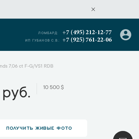
+7 (495) 212-12-77
ЛОМБАРД:
+7 (925) 761-22-06
ИП ГУБАНОВ С.В.:
nds 7,06 ct F-G/VS1 RDB
10 500 $
 руб.
ПОЛУЧИТЬ ЖИВЫЕ ФОТО