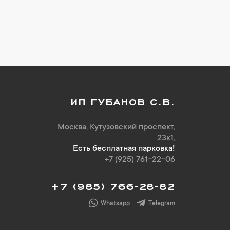
ИП ГУБАНОВ С.В.
Москва, Кутузовский проспект,
23к1,
Есть бесплатная парковка!
+7 (925) 761-22-06
+7 (985) 766-28-82
Whatsapp
Telegram