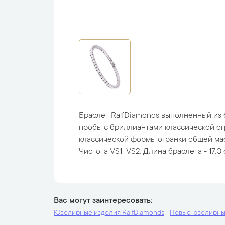
Браслет RalfDiamonds выполненный из 
пробы с бриллиантами классической ог
классической формы огранки общей масс
Чистота VS1-VS2. Длина браслета - 17,0 см
Вас могут заинтересовать
Ювелирные изделия RalfDiamonds
Новые ювелирны