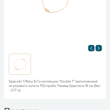
Браслет Tiffany & Co коллекции "Double T" выполненный
из розового золота 750 пробы. Размер браслета 18 см. Вес
- 2,77 гр.