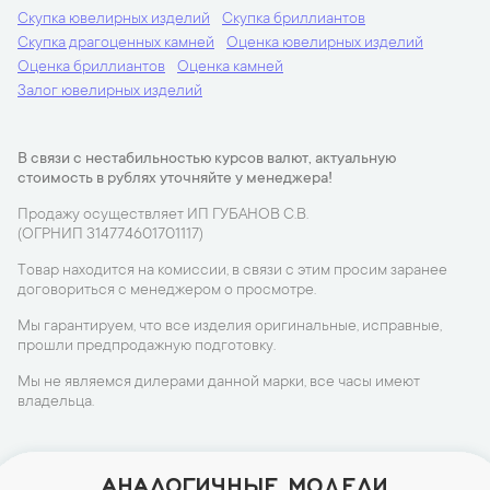
Скупка ювелирных изделий
Скупка бриллиантов
Скупка драгоценных камней
Оценка ювелирных изделий
Оценка бриллиантов
Оценка камней
Залог ювелирных изделий
В связи с нестабильностью курсов валют, актуальную
стоимость в рублях уточняйте у менеджера!
Продажу осуществляет ИП ГУБАНОВ С.В.
(ОГРНИП 314774601701117)
Товар находится на комиссии, в связи с этим просим заранее
договориться с менеджером о просмотре.
Мы гарантируем, что все изделия оригинальные, исправные,
прошли предпродажную подготовку.
Мы не являемся дилерами данной марки, все часы имеют
владельца.
АНАЛОГИЧНЫЕ МОДЕЛИ