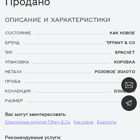
Продано
ОПИСАНИЕ И ХАРАКТЕРИСТИКИ
СОСТОЯНИЕ
КАК НОВОЕ
БРЕНД
TIFFANY & CO
ТИП
БРАСЛЕТ
УПАКОВКА
КОРОБКА
МЕТАЛЛ
РОЗОВОЕ ЗОЛОТО
ПРОБА
750
КОЛЛЕКЦИЯ
DOUBLE T
РАЗМЕР
18
Вас могут заинтересовать
Ювелирные изделия Tiffany & Co
Как новое
Браслеты
Рекомендуемые услуги