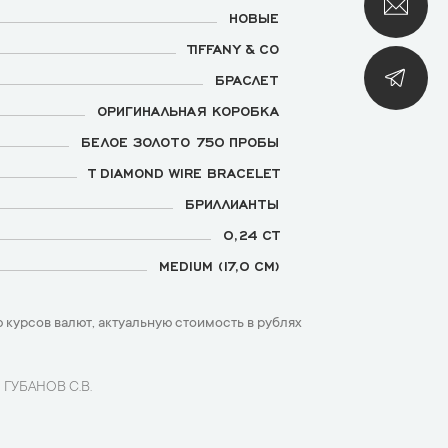
НОВЫЕ
TIFFANY & CO
БРАСЛЕТ
ОРИГИНАЛЬНАЯ КОРОБКА
БЕЛОЕ ЗОЛОТО 750 ПРОБЫ
T DIAMOND WIRE BRACELET
БРИЛЛИАНТЫ
0,24 CT
MEDIUM (17,0 СМ)
 курсов валют, актуальную стоимость в рублях
 ГУБАНОВ С.В.