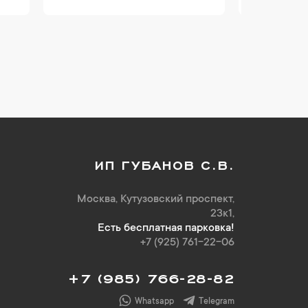
ИП ГУБАНОВ С.В.
Москва, Кутузовский проспект,
23к1,
Есть бесплатная парковка!
+7 (925) 761-22-06
+7 (985) 766-28-82
Whatsapp
Telegram