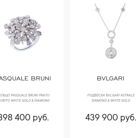
ASQUALE BRUNI
BVLGARI
ОЛЬЦО PASQUALE BRUNI РRАTО
ПОДВЕСКА BVLGARI ASTRALE
IORITO WHITE GOLD & DIAMOND
DIAMOND & WHITE GOLD
398 400 руб.
439 900 руб.