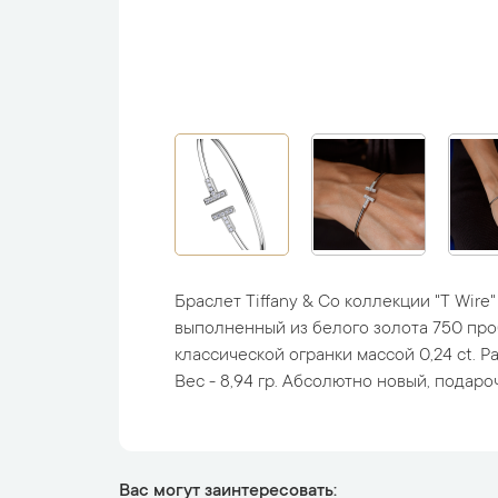
Браслет Tiffany & Co коллекции "T Wire
выполненный из белого золота 750 про
классической огранки массой 0,24 ct. Ра
Вес - 8,94 гр. Абсолютно новый, подаро
Вас могут заинтересовать