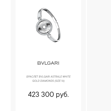
BVLGARI
БРАСЛЕТ BVLGARI ASTRALE WHITE
КОЛЬЦО GIA 
GOLD DIAMONDS (SIZE 16)
PEAR 
423 300 руб.
419