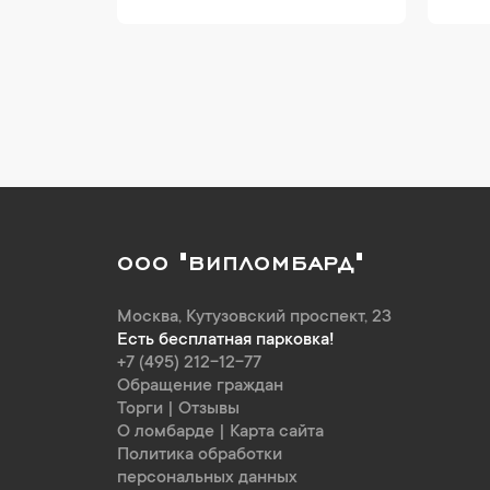
ООО "ВИПЛОМБАРД"
Москва
,
Кутузовский проспект, 23
Есть бесплатная парковка!
+7 (495) 212-12-77
Обращение граждан
Торги
|
Отзывы
О ломбарде
|
Карта сайта
Политика обработки
персональных данных