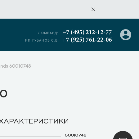
+7 (495) 212-12-77
ЛОМБАРД:
+7 (925) 761-22-06
ИП ГУБАНОВ С.В.:
monds 60010748
о
 ХАРАКТЕРИСТИКИ
60010748