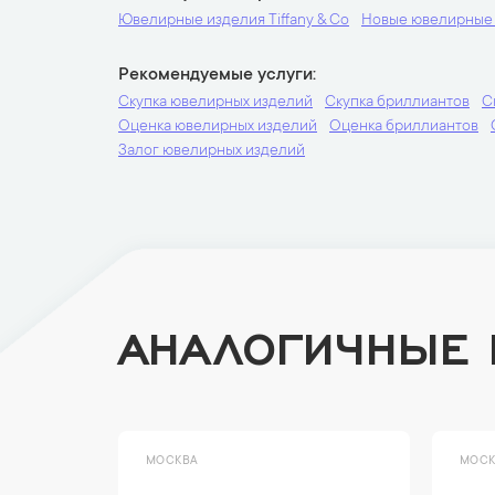
Ювелирные изделия Tiffany & Co
Новые ювелирные
Рекомендуемые услуги
Скупка ювелирных изделий
Скупка бриллиантов
С
Оценка ювелирных изделий
Оценка бриллиантов
Залог ювелирных изделий
АНАЛОГИЧНЫЕ
МОСКВА
МОСК