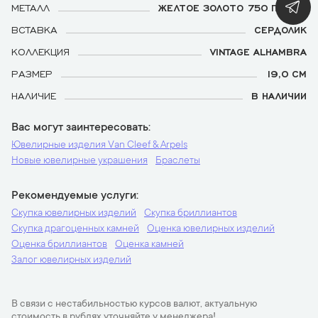
МЕТАЛЛ
ЖЕЛТОЕ ЗОЛОТО 750 ПРОБЫ
ВСТАВКА
СЕРДОЛИК
КОЛЛЕКЦИЯ
VINTAGE ALHAMBRA
РАЗМЕР
19,0 СМ
НАЛИЧИЕ
В НАЛИЧИИ
Вас могут заинтересовать
Ювелирные изделия Van Cleef & Arpels
Новые ювелирные украшения
Браслеты
Рекомендуемые услуги
Скупка ювелирных изделий
Скупка бриллиантов
Скупка драгоценных камней
Оценка ювелирных изделий
Оценка бриллиантов
Оценка камней
Залог ювелирных изделий
В связи с нестабильностью курсов валют, актуальную
стоимость в рублях уточняйте у менеджера!