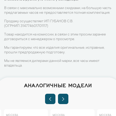
В связи с максимально возможными скидками, на большую часть
предлагаемых часов не предоставляется полная комплектация.
Продажу осуществляет ИП ГУБАНОВ С.В.
(ОГРНИП 314774601701117)
Товар находится на комиссии, в связи с этим просим заранее
договориться с менеджером о просмотре.
Мы гарантируем, что все изделия оригинальные, исправные,
прошли предпродажную подготовку.
Мы не являемся дилерами данной марки, все часы имеют
владельца.
АНАЛОГИЧНЫЕ МОДЕЛИ
МОСКВА
МОСКВА
МОСКВА