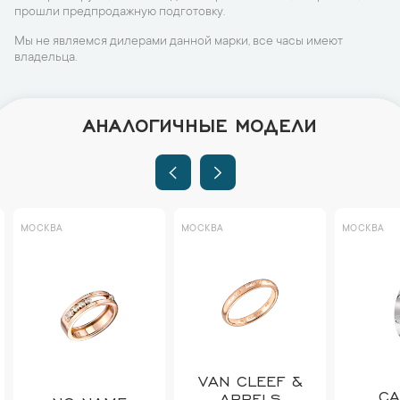
прошли предпродажную подготовку.
Мы не являемся дилерами данной марки, все часы имеют
владельца.
АНАЛОГИЧНЫЕ МОДЕЛИ
МОСКВА
МОСКВА
МОСКВА
VAN CLEEF &
CA
ARPELS