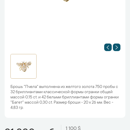
Брошь "Пчела" выполнена из желтого золота 750 пробы с
32 бриллиантами классической формы огранки общей
массой 0,15 ct. и 42 белыми бриллиантами формы огранки
"Багет" массой 0,30 ct. Размер броши - 20 х 26 мм. Вес -
4,83 гр.
1 100 $