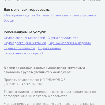
Вас могут заинтересовать
Ювелирные изделия No name
Новые ювелирные украшения
Броши
Рекомендуемые услуги
Скупка ювелирных изделий
Скупка бриллиантов
Скупка драгоценных камней
Оценка ювелирных изделий
Оценка бриллиантов
Оценка камней
Залог ювелирных изделий
В связи с нестабильностью курсов валют, актуальную
стоимость в рублях уточняйте у менеджера!
Продажу осуществляет ИП ГУБАНОВ С.В.
(ОГРНИП 314774601701117)
Товар находится на комиссии, в связи с этим просим заранее
договориться с менеджером о просмотре.
Мы гарантируем, что все изделия оригинальные, исправные,