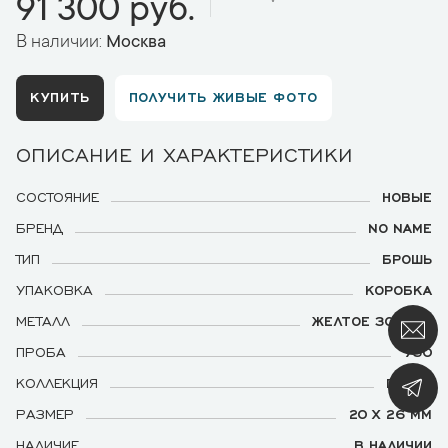
91 300 руб.
В наличии:
Москва
КУПИТЬ
ПОЛУЧИТЬ ЖИВЫЕ ФОТО
ОПИСАНИЕ И ХАРАКТЕРИСТИКИ
СОСТОЯНИЕ
НОВЫЕ
БРЕНД
NO NAME
ТИП
БРОШЬ
УПАКОВКА
КОРОБКА
МЕТАЛЛ
ЖЕЛТОЕ ЗОЛОТО
ПРОБА
750
КОЛЛЕКЦИЯ
ПЧЕЛА
РАЗМЕР
20 Х 26 ММ
НАЛИЧИЕ
В НАЛИЧИИ